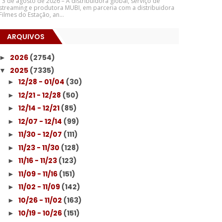
3 de agosto de 2026 – A distribuidora global, serviço de
streaming e produtora MUBI, em parceria com a distribuidora
Filmes do Estação, an...
ARQUIVOS
2026
(2754)
►
2025
(7335)
▼
12/28 - 01/04
(30)
►
12/21 - 12/28
(50)
►
12/14 - 12/21
(85)
►
12/07 - 12/14
(99)
►
11/30 - 12/07
(111)
►
11/23 - 11/30
(128)
►
11/16 - 11/23
(123)
►
11/09 - 11/16
(151)
►
11/02 - 11/09
(142)
►
10/26 - 11/02
(163)
►
10/19 - 10/26
(151)
►