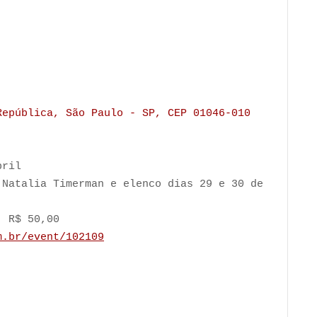
República, São Paulo - SP, CEP 01046-010
bril
 Natalia Timerman e elenco dias 29 e 30 de
: R$ 50,00
m.br/event/
102109