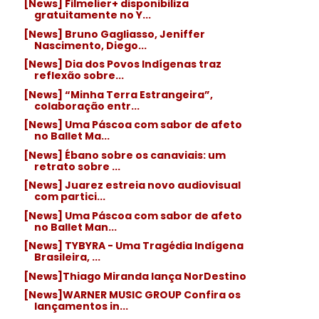
[News] Filmelier+ disponibiliza
gratuitamente no Y...
[News] Bruno Gagliasso, Jeniffer
Nascimento, Diego...
[News] Dia dos Povos Indígenas traz
reflexão sobre...
[News] “Minha Terra Estrangeira”,
colaboração entr...
[News] Uma Páscoa com sabor de afeto
no Ballet Ma...
[News] Ébano sobre os canaviais: um
retrato sobre ...
[News] Juarez estreia novo audiovisual
com partici...
[News] Uma Páscoa com sabor de afeto
no Ballet Man...
[News] TYBYRA - Uma Tragédia Indígena
Brasileira, ...
[News]Thiago Miranda lança NorDestino
[News]WARNER MUSIC GROUP Confira os
lançamentos in...