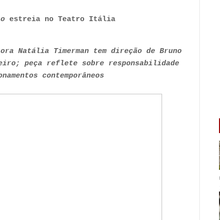
io
estreia no Teatro Itália
tora Natália Timerman tem direção de Bruno
eiro; peça reflete sobre responsabilidade
onamentos contemporâneos