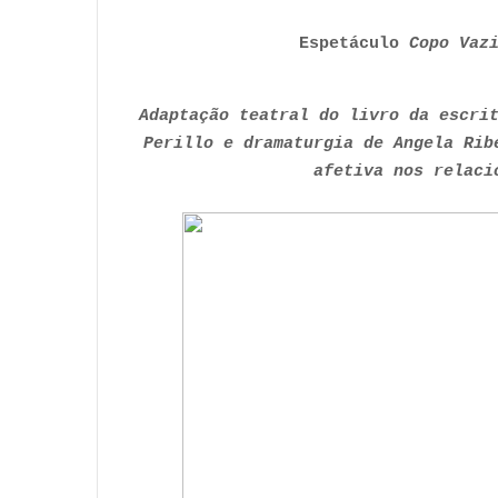
Espetáculo
Copo Vaz
Adaptação teatral do livro da escri
Perillo e dramaturgia de Angela Rib
afetiva nos relaci