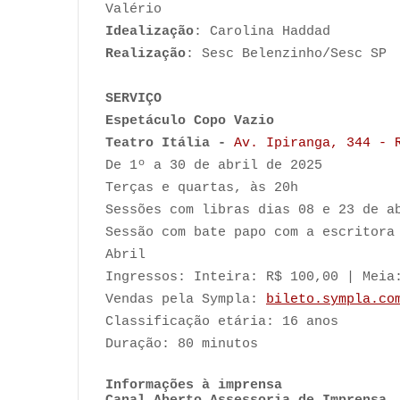
Valério
Idealização
: Carolina Haddad
Realização
: Sesc Belenzinho/Sesc SP
SERVIÇO
Espetáculo Copo Vazio
Teatro Itália -
Av. Ipiranga, 344 - 
De 1º a 30 de abril de 2025
Terças e quartas, às 20h
Sessões com libras dias 08 e 23 de a
Sessão com bate papo com a escritora
Abril
Ingressos: Inteira: R$ 100,00 | Meia
Vendas pela Sympla:
bileto.sympla.co
Classificação etária: 16 anos
Duração: 80 minutos
Informações à imprensa