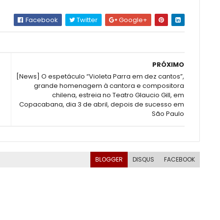
Facebook
Twitter
Google+
PRÓXIMO
[News] O espetáculo “Violeta Parra em dez cantos”,
grande homenagem à cantora e compositora
chilena, estreia no Teatro Glaucio Gill, em
Copacabana, dia 3 de abril, depois de sucesso em
São Paulo
BLOGGER
DISQUS
FACEBOOK