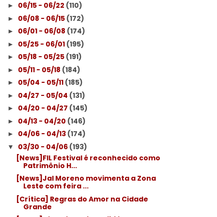
06/15 - 06/22
(110)
►
06/08 - 06/15
(172)
►
06/01 - 06/08
(174)
►
05/25 - 06/01
(195)
►
05/18 - 05/25
(191)
►
05/11 - 05/18
(184)
►
05/04 - 05/11
(185)
►
04/27 - 05/04
(131)
►
04/20 - 04/27
(145)
►
04/13 - 04/20
(146)
►
04/06 - 04/13
(174)
►
03/30 - 04/06
(193)
▼
[News]FIL Festival é reconhecido como
Patrimônio H...
[News]Jal Moreno movimenta a Zona
Leste com feira ...
[Crítica] Regras do Amor na Cidade
Grande