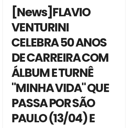
[News]FLAVIO
VENTURINI
CELEBRA 50 ANOS
DE CARREIRA COM
ÁLBUM E TURNÊ
"MINHA VIDA" QUE
PASSA POR SÃO
PAULO (13/04) E