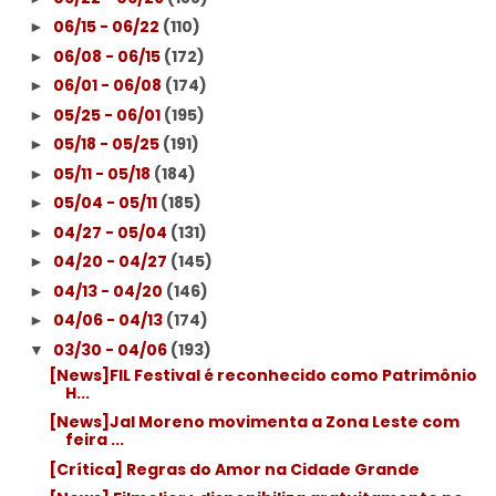
06/15 - 06/22
(110)
►
06/08 - 06/15
(172)
►
06/01 - 06/08
(174)
►
05/25 - 06/01
(195)
►
05/18 - 05/25
(191)
►
05/11 - 05/18
(184)
►
05/04 - 05/11
(185)
►
04/27 - 05/04
(131)
►
04/20 - 04/27
(145)
►
04/13 - 04/20
(146)
►
04/06 - 04/13
(174)
►
03/30 - 04/06
(193)
▼
[News]FIL Festival é reconhecido como Patrimônio
H...
[News]Jal Moreno movimenta a Zona Leste com
feira ...
[Crítica] Regras do Amor na Cidade Grande