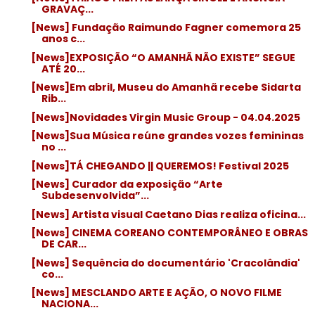
GRAVAÇ...
[News] Fundação Raimundo Fagner comemora 25
anos c...
[News]EXPOSIÇÃO “O AMANHÃ NÃO EXISTE” SEGUE
ATÉ 20...
[News]Em abril, Museu do Amanhã recebe Sidarta
Rib...
[News]Novidades Virgin Music Group - 04.04.2025
[News]Sua Música reúne grandes vozes femininas
no ...
[News]TÁ CHEGANDO || QUEREMOS! Festival 2025
[News] Curador da exposição “Arte
Subdesenvolvida”...
[News] Artista visual Caetano Dias realiza oficina...
[News] CINEMA COREANO CONTEMPORÂNEO E OBRAS
DE CAR...
[News] Sequência do documentário 'Cracolândia'
co...
[News] MESCLANDO ARTE E AÇÃO, O NOVO FILME
NACIONA...