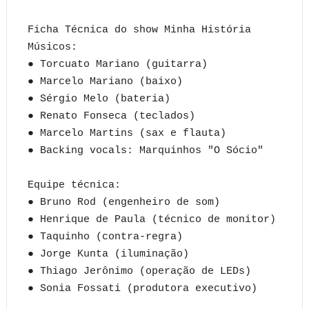
Ficha Técnica do show Minha História
Músicos:
● Torcuato Mariano (guitarra)
● Marcelo Mariano (baixo)
● Sérgio Melo (bateria)
● Renato Fonseca (teclados)
● Marcelo Martins (sax e flauta)
● Backing vocals: Marquinhos "O Sócio"
Equipe técnica:
● Bruno Rod (engenheiro de som)
● Henrique de Paula (técnico de monitor)
● Taquinho (contra-regra)
● Jorge Kunta (iluminação)
● Thiago Jerônimo (operação de LEDs)
● Sonia Fossati (produtora executivo)