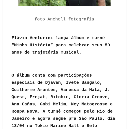
foto Anchell fotografia
Flávio Venturini lança álbum e turnê
“Minha História” para celebrar seus 50
anos de trajetória musical.
O álbum conta com participações
especiais de Djavan, Ivete Sangalo,
Guilherme Arantes, Vanessa da Mata, J.
Quest, Frejat, Ritchie, Gloria Groove,
Ana Cañas, Gabi Melim, Ney Matogrosso e
Roupa Nova. A turnê começou pelo Rio de
Janeiro e agora segue pra Sâo Paulo, dia
13/04 no Tokio Marine Hall e Belo