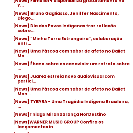
[News] Filmelier+ disponibiliza gratuitamente no
Y...
[News] Bruno Gagliasso, Jeniffer Nascimento,
Diego...
[News] Dia dos Povos Indígenas traz reflexão
sobre...
[News] “Minha Terra Estrangeira”, colaboração
entr...
[News] Uma Páscoa com sabor de afeto no Ballet
Ma...
[News] Ébano sobre os canaviais: um retrato sobre
...
[News] Juarez estreia novo audiovisual com
partici...
[News] Uma Páscoa com sabor de afeto no Ballet
Man...
[News] TYBYRA - Uma Tragédia Indígena Brasileira,
...
[News]Thiago Miranda lança NorDestino
[News]WARNER MUSIC GROUP Confira os
lançamentos in...