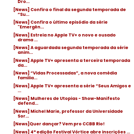
Dro...
[News] Confira o final da segunda temporada de
“Su...
[News] Confira o último episódio da série
"Emergên...
[News] Estreia no Apple TV+ o novo e ousado
drama ...
[News] A aguardada segunda temporada da série
anim...
[News] Apple TV+ apresenta a terceira temporada
da...
[News] “Vidas Processadas”, a nova comédia
familia...
[News] Apple TV+ apresenta a série “Seus Amigos e
...
[News] Mulheres de Utopias - Show-Manifesto
defend...
[News] Michel Marie, professor da Universidade
Sor...
[News]Quer dançar? Vem pro CCBB Rio!
[News] 4ª edição Festival Vórtice abre inscrições ...