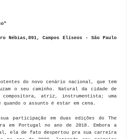
co"
iro Nébias,891, Campos Elíseos - São Paulo
potentes do novo cenário nacional, que tem
uzam o seu caminho. Natural da cidade de
 compositora, atriz, instrumentista; uma
e quando o assunto é estar em cena.
sua participação em duas edições do The
ra em Portugal no ano de 2018. Embora a
al, ela de fato despertou pra sua carreira