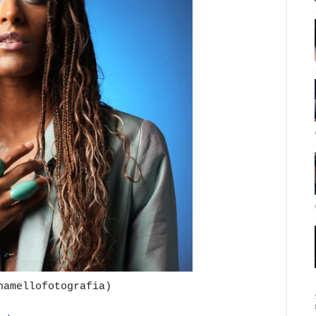
namellofotografia)