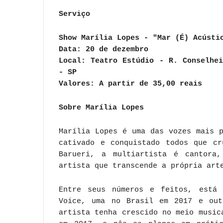
Serviço
Show Marília Lopes - "Mar (É) Acústi
Data: 20 de dezembro
Local: Teatro Estúdio - R. Conselhe
- SP
Valores: A partir de 35,00 reais
Sobre Marília Lopes
Marília Lopes é uma das vozes mais 
cativado e conquistado todos que cr
Barueri, a multiartista é cantora,
artista que transcende a própria art
Entre seus números e feitos, está 
Voice, uma no Brasil em 2017 e out
artista tenha crescido no meio music