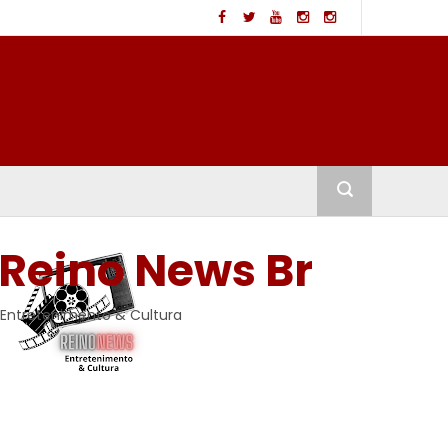
Reino News Br
Entretenimento & Cultura