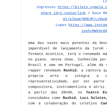
L
ingressos
https://bileto.sympla.
share_id=1-copiarlink
/
Ouça M
pt/album/0H0JRjLzNpq
Lopes
https://www.insta
igsh=MWV4cD
Uma das vozes mais potentes da Nov
imperdível de lançamento da turn
formato Acústico, terá o renomado m
no piano, nesse show. Conhecida por
Brasil e uma em Portugal, além da 
rapper renomado
Rashid
, a cantora q
própria arte e integra a cat
representatividade, por ser parte
compositora, instrumentista e atriz
a partir das 20h30, no
Teatro Es
convidados como
Rashid
,
Luci Salutes
com a colaboração do coletivo
Ca