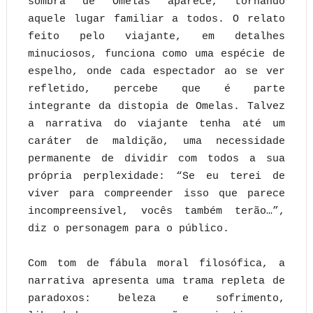
sombra de Omelas aparece, tornando
aquele lugar familiar a todos. O relato
feito pelo viajante, em detalhes
minuciosos, funciona como uma espécie de
espelho, onde cada espectador ao se ver
refletido, percebe que é parte
integrante da distopia de Omelas. Talvez
a narrativa do viajante tenha até um
caráter de maldição, uma necessidade
permanente de dividir com todos a sua
própria perplexidade: “Se eu terei de
viver para compreender isso que parece
incompreensível, vocês também terão…”,
diz o personagem para o público.
Com tom de fábula moral filosófica, a
narrativa apresenta uma trama repleta de
paradoxos: beleza e sofrimento,