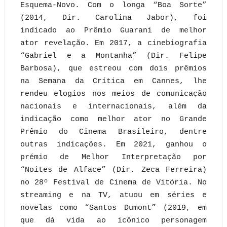
Esquema-Novo. Com o longa “Boa Sorte”
(2014, Dir. Carolina Jabor), foi
indicado ao Prêmio Guarani de melhor
ator revelação. Em 2017, a cinebiografia
“Gabriel e a Montanha” (Dir. Felipe
Barbosa), que estreou com dois prêmios
na Semana da Crítica em Cannes, lhe
rendeu elogios nos meios de comunicação
nacionais e internacionais, além da
indicação como melhor ator no Grande
Prêmio do Cinema Brasileiro, dentre
outras indicações. Em 2021, ganhou o
prémio de Melhor Interpretação por
“Noites de Alface” (Dir. Zeca Ferreira)
no 28º Festival de Cinema de Vitória. No
streaming e na TV, atuou em séries e
novelas como “Santos Dumont” (2019, em
que dá vida ao icônico personagem