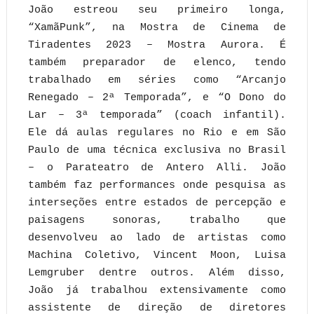
João estreou seu primeiro longa,
“XamãPunk”, na Mostra de Cinema de
Tiradentes 2023 – Mostra Aurora. É
também preparador de elenco, tendo
trabalhado em séries como “Arcanjo
Renegado – 2ª Temporada”, e “O Dono do
Lar – 3ª temporada” (coach infantil).
Ele dá aulas regulares no Rio e em São
Paulo de uma técnica exclusiva no Brasil
– o Parateatro de Antero Alli. João
também faz performances onde pesquisa as
interseções entre estados de percepção e
paisagens sonoras, trabalho que
desenvolveu ao lado de artistas como
Machina Coletivo, Vincent Moon, Luisa
Lemgruber dentre outros. Além disso,
João já trabalhou extensivamente como
assistente de direção de diretores