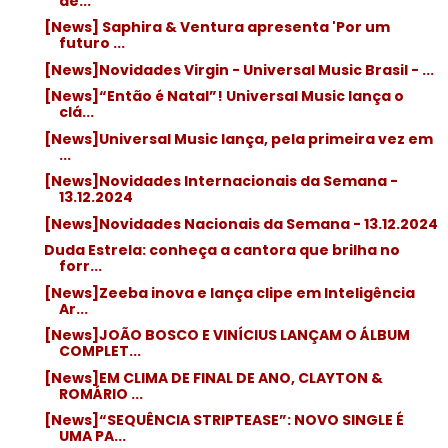
de...
[News] Saphira & Ventura apresenta 'Por um
futuro ...
[News]Novidades Virgin - Universal Music Brasil - ...
[News]“Então é Natal”! Universal Music lança o
clá...
[News]Universal Music lança, pela primeira vez em
...
[News]Novidades Internacionais da Semana -
13.12.2024
[News]Novidades Nacionais da Semana - 13.12.2024
Duda Estrela: conheça a cantora que brilha no
forr...
[News]Zeeba inova e lança clipe em Inteligência
Ar...
[News]JOÃO BOSCO E VINÍCIUS LANÇAM O ÁLBUM
COMPLET...
[News]EM CLIMA DE FINAL DE ANO, CLAYTON &
ROMÁRIO ...
[News]“SEQUÊNCIA STRIPTEASE”: NOVO SINGLE É
UMA PA...