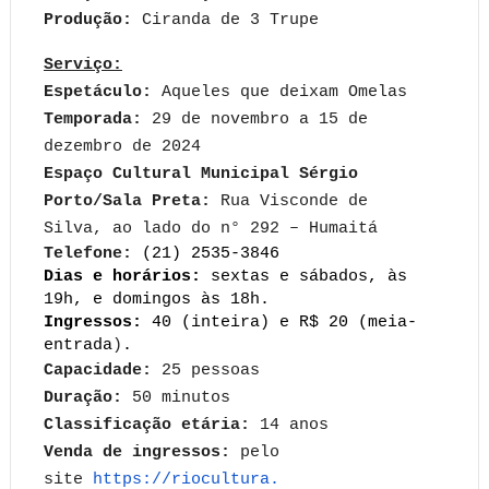
Produção:
Ciranda de 3 Trupe
Serviço:
Espetáculo:
Aqueles que deixam Omelas
Temporada:
29 de novembro a 15 de
dezembro de 2024
Espaço Cultural Municipal Sérgio
Porto/Sala Preta:
Rua Visconde de
Silva, ao lado do n° 292 – Humaitá
Telefone:
(21) 2535-3846
Dias e horários:
sextas e sábados, às
19h, e domingos às 18h.
Ingressos:
40 (inteira) e R$ 20 (meia-
entrada
)
.
Capacidade:
25 pessoas
Duração:
50 minutos
Classificação etária:
14 anos
Venda de ingressos:
pelo
site
https://riocultura.