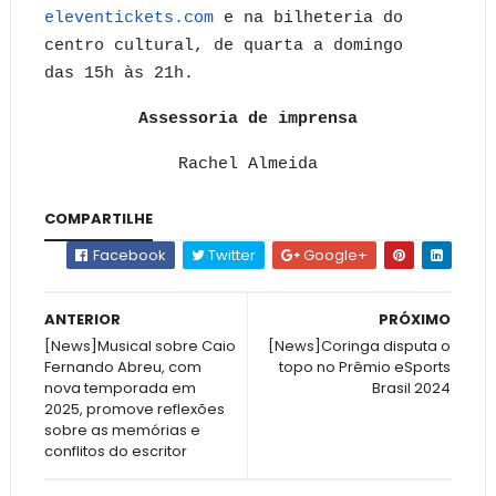
eleventickets.com
e na bilheteria do
centro cultural, de quarta a domingo
das 15h às 21h.
Assessoria de imprensa
Rachel Almeida
COMPARTILHE
Facebook
Twitter
Google+
ANTERIOR
PRÓXIMO
[News]Musical sobre Caio
[News]Coringa disputa o
Fernando Abreu, com
topo no Prêmio eSports
nova temporada em
Brasil 2024
2025, promove reflexões
sobre as memórias e
conflitos do escritor