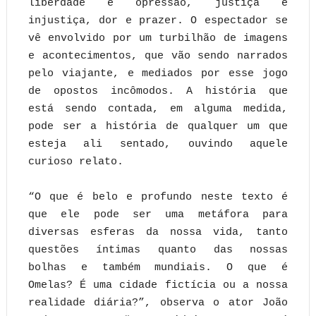
liberdade e opressão, justiça e
injustiça, dor e prazer. O espectador se
vê envolvido por um turbilhão de imagens
e acontecimentos, que vão sendo narrados
pelo viajante, e mediados por esse jogo
de opostos incômodos. A história que
está sendo contada, em alguma medida,
pode ser a história de qualquer um que
esteja ali sentado, ouvindo aquele
curioso relato.
“O que é belo e profundo neste texto é
que ele pode ser uma metáfora para
diversas esferas da nossa vida, tanto
questões íntimas quanto das nossas
bolhas e também mundiais. O que é
Omelas? É uma cidade fictícia ou a nossa
realidade diária?”, observa o ator João