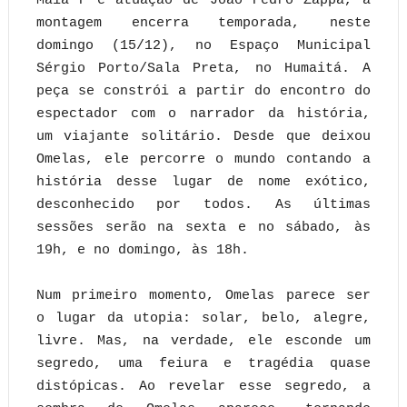
Maia P e atuação de João Pedro Zappa, a
montagem encerra temporada, neste
domingo (15/12), no Espaço Municipal
Sérgio Porto/Sala Preta, no Humaitá. A
peça se constrói a partir do encontro do
espectador com o narrador da história,
um viajante solitário. Desde que deixou
Omelas, ele percorre o mundo contando a
história desse lugar de nome exótico,
desconhecido por todos. As últimas
sessões serão na sexta e no sábado, às
19h, e no domingo, às 18h.
Num primeiro momento, Omelas parece ser
o lugar da utopia: solar, belo, alegre,
livre. Mas, na verdade, ele esconde um
segredo, uma feiura e tragédia quase
distópicas. Ao revelar esse segredo, a