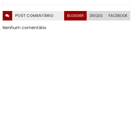
POST
COMENTÁRIO
BLOGGER
DISQUS
FACEBOOK
Nenhum comentário