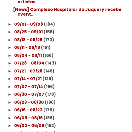
artistas ...
[News] Complexo Hospitalar do Juquery recebe
event...
09/01 - 09/08
(184)
►
08/25 - 09/01
(156)
►
08/18 - 08/25
(173)
►
08/11 - 08/18
(151)
►
08/04 - 08/11
(158)
►
07/28 - 08/04
(143)
►
07/21 - 07/28
(146)
►
07/14 - 07/21
(128)
►
07/07 - 07/14
(166)
►
06/30 - 07/07
(178)
►
06/23 - 06/30
(196)
►
06/16 - 06/23
(178)
►
06/09 - 06/16
(186)
►
06/02 - 06/09
(162)
►