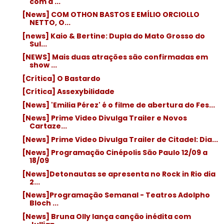
com a ...
[News] COM OTHON BASTOS E EMÍLIO ORCIOLLO
NETTO, O...
[news] Kaio & Bertine: Dupla do Mato Grosso do
Sul...
[NEWS] Mais duas atrações são confirmadas em
show ...
[Crítica] O Bastardo
[Crítica] Assexybilidade
[News] 'Emilia Pérez' é o filme de abertura do Fes...
[News] Prime Video Divulga Trailer e Novos
Cartaze...
[News] Prime Video Divulga Trailer de Citadel: Dia...
[News] Programação Cinépolis São Paulo 12/09 a
18/09
[News]Detonautas se apresenta no Rock in Rio dia
2...
[News]Programação Semanal - Teatros Adolpho
Bloch ...
[News] Bruna Olly lança canção inédita com