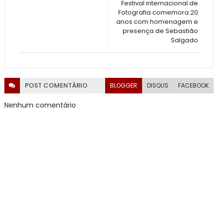
Festival internacional de
Fotografia comemora 20
anos com homenagem e
presença de Sebastião
Salgado
POST
COMENTÁRIO
BLOGGER
DISQUS
FACEBOOK
Nenhum comentário