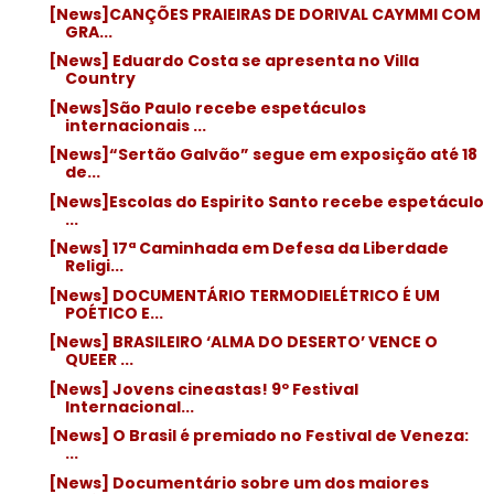
[News]CANÇÕES PRAIEIRAS DE DORIVAL CAYMMI COM
GRA...
[News] Eduardo Costa se apresenta no Villa
Country
[News]São Paulo recebe espetáculos
internacionais ...
[News]“Sertão Galvão” segue em exposição até 18
de...
[News]Escolas do Espirito Santo recebe espetáculo
...
[News] 17ª Caminhada em Defesa da Liberdade
Religi...
[News] DOCUMENTÁRIO TERMODIELÉTRICO É UM
POÉTICO E...
[News] BRASILEIRO ‘ALMA DO DESERTO’ VENCE O
QUEER ...
[News] Jovens cineastas! 9º Festival
Internacional...
[News] O Brasil é premiado no Festival de Veneza:
...
[News] Documentário sobre um dos maiores