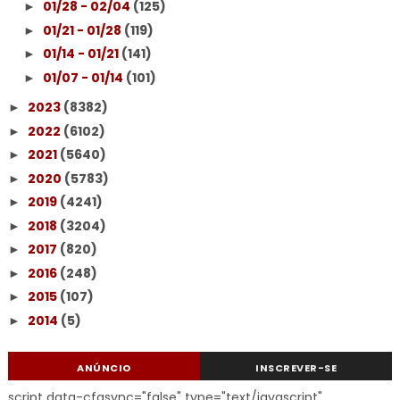
01/28 - 02/04
(125)
►
01/21 - 01/28
(119)
►
01/14 - 01/21
(141)
►
01/07 - 01/14
(101)
►
2023
(8382)
►
2022
(6102)
►
2021
(5640)
►
2020
(5783)
►
2019
(4241)
►
2018
(3204)
►
2017
(820)
►
2016
(248)
►
2015
(107)
►
2014
(5)
►
ANÚNCIO
INSCREVER-SE
script data-cfasync="false" type="text/javascript"