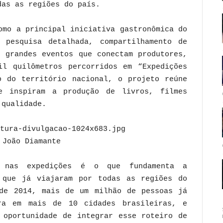
das as regiões do país.
omo a principal iniciativa gastronômica do
 pesquisa detalhada, compartilhamento de
e grandes eventos que conectam produtores,
l quilômetros percorridos em “Expedições
o do território nacional, o projeto reúne
e inspiram a produção de livros, filmes
 qualidade.
 João Diamante
a nas expedições é o que fundamenta a
 que já viajaram por todas as regiões do
de 2014, mais de um milhão de pessoas já
ra em mais de 10 cidades brasileiras, e
 oportunidade de integrar esse roteiro de