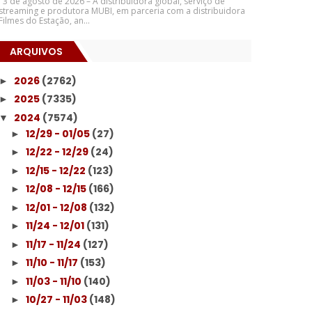
3 de agosto de 2026 – A distribuidora global, serviço de
streaming e produtora MUBI, em parceria com a distribuidora
Filmes do Estação, an...
ARQUIVOS
2026
(2762)
►
2025
(7335)
►
2024
(7574)
▼
12/29 - 01/05
(27)
►
12/22 - 12/29
(24)
►
12/15 - 12/22
(123)
►
12/08 - 12/15
(166)
►
12/01 - 12/08
(132)
►
11/24 - 12/01
(131)
►
11/17 - 11/24
(127)
►
11/10 - 11/17
(153)
►
11/03 - 11/10
(140)
►
10/27 - 11/03
(148)
►