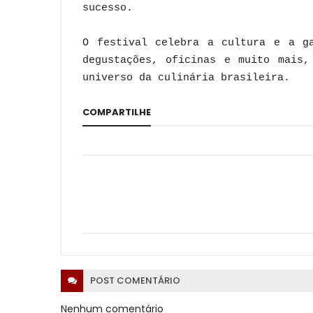
sucesso.
O festival celebra a cultura e a ga
degustações, oficinas e muito mais,
universo da culinária brasileira.
COMPARTILHE
POST
COMENTÁRIO
Nenhum comentário