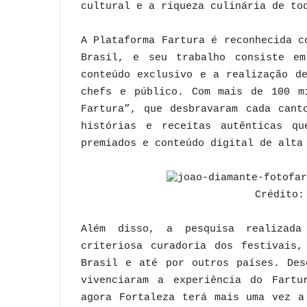
cultural e a riqueza culinária de to
A Plataforma Fartura é reconhecida c
Brasil, e seu trabalho consiste em
conteúdo exclusivo e a realização d
chefs e público. Com mais de 100 mi
Fartura”, que desbravaram cada cant
histórias e receitas autênticas qu
premiados e conteúdo digital de alta
Crédito:
Além disso, a pesquisa realizad
criteriosa curadoria dos festivais,
Brasil e até por outros países. Des
vivenciaram a experiência do Fartu
agora Fortaleza terá mais uma vez a