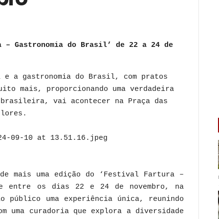
a – Gastronomia do Brasil’ de 22 a 24 de
a e a gastronomia do Brasil, com pratos
uito mais, proporcionando uma verdadeira
 brasileira, vai acontecer na Praça das
Flores.
 de mais uma edição do ‘Festival Fartura –
ce entre os dias 22 e 24 de novembro, na
ao público uma experiência única, reunindo
om uma curadoria que explora a diversidade