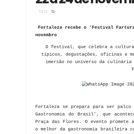
10:12
Fortaleza recebe o ‘Festival Fartur
novembro
O festival, que celebra a cultur
típicos, degustações, oficinas e m
imersão no universo da culinária
Fortaleza se prepara para ser palco
Gastronomia do Brasil’, que aconte
Praça das Flores. O evento promete 
o melhor da gastronomia brasileira c