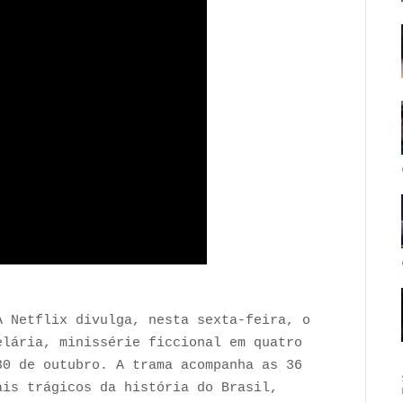
A Netflix divulga, nesta sexta-feira, o
elária, minissérie ficcional em quatro
30 de outubro. A trama acompanha as 36
ais trágicos da história do Brasil,