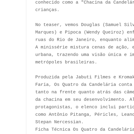
conhecido como a "Chacina da Candelá
crianças.
No teaser, vemos Douglas (Samuel Sil
Marques) e Pipoca (Wendy Queiroz) en
ruas do Rio de Janeiro, enquanto ali
A minissérie mistura cenas de ação, 
urbana, trazendo uma visão única e i
metrópoles brasileiras.
Produzida pela Jabuti Filmes e Kroma
Faria, Os Quatro da Candelária conta
tanto na frente quanto atrás das câm
da chacina em seu desenvolvimento. A
protagonistas, o elenco inclui parti
como Antônio Pitanga, Péricles, Lean
Stepan Nercessian.
Ficha Técnica Os Quatro da Candelári