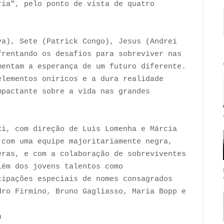
ria", pelo ponto de vista de quatro
va), Sete (Patrick Congo), Jesus (Andrei
frentando os desafios para sobreviver nas
mentam a esperança de um futuro diferente.
elementos oníricos e a dura realidade
mpactante sobre a vida nas grandes
ki, com direção de Luis Lomenha e Márcia
 com uma equipe majoritariamente negra,
eras, e com a colaboração de sobreviventes
lém dos jovens talentos como
cipações especiais de nomes consagrados
dro Firmino, Bruno Gagliasso, Maria Bopp e
a