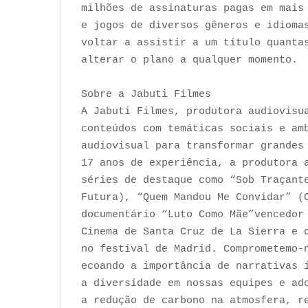
milhões de assinaturas pagas em mais
e jogos de diversos gêneros e idioma
voltar a assistir a um título quanta
alterar o plano a qualquer momento.
Sobre a Jabuti Filmes
A Jabuti Filmes, produtora audiovisu
conteúdos com temáticas sociais e am
audiovisual para transformar grandes
17 anos de experiência, a produtora 
séries de destaque como “Sob Traçant
Futura), “Quem Mandou Me Convidar” (
documentário “Luto Como Mãe”vencedor
Cinema de Santa Cruz de La Sierra e 
no festival de Madrid. Comprometemo-
ecoando a importância de narrativas 
a diversidade em nossas equipes e ad
a redução de carbono na atmosfera, r