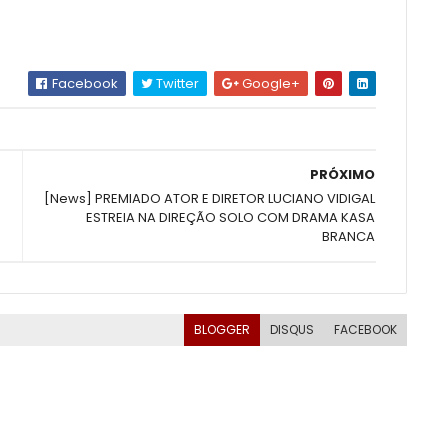
Facebook
Twitter
Google+
PRÓXIMO
[News] PREMIADO ATOR E DIRETOR LUCIANO VIDIGAL
ESTREIA NA DIREÇÃO SOLO COM DRAMA KASA
BRANCA
BLOGGER
DISQUS
FACEBOOK