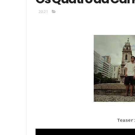
20:21
Teaser