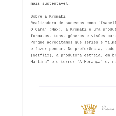
mais sustentável.
Sobre a Kromaki
Realizadora de sucessos como “Isabel
O Cara" (Max), a Kromaki é uma produ
formatos, tons, gêneros e visões par
Porque acreditamos que séries e film
e fazer pensar. De preferência, tudo
(Netflix), a produtora estreia, em b
Martina" e o terror "A Herança" e, n