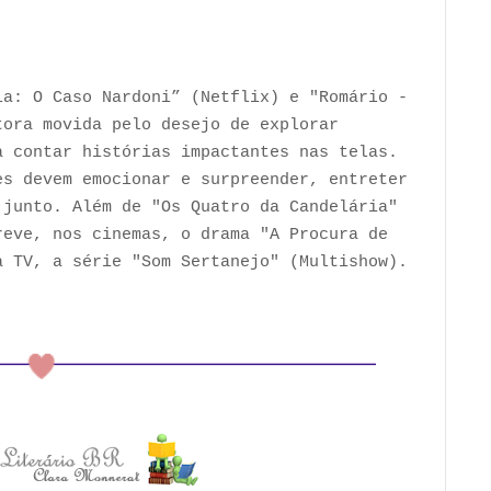
la: O Caso Nardoni” (Netflix) e "Romário -
tora movida pelo desejo de explorar
a contar histórias impactantes nas telas.
es devem emocionar e surpreender, entreter
 junto. Além de "Os Quatro da Candelária"
reve, nos cinemas, o drama "A Procura de
a TV, a série "Som Sertanejo" (Multishow).