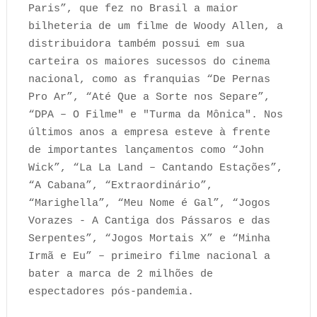
Paris”, que fez no Brasil a maior
bilheteria de um filme de Woody Allen, a
distribuidora também possui em sua
carteira os maiores sucessos do cinema
nacional, como as franquias “De Pernas
Pro Ar”, “Até Que a Sorte nos Separe”,
“DPA – O Filme" e "Turma da Mônica". Nos
últimos anos a empresa esteve à frente
de importantes lançamentos como “John
Wick”, “La La Land – Cantando Estações”,
“A Cabana”, “Extraordinário”,
“Marighella”, “Meu Nome é Gal”, “Jogos
Vorazes - A Cantiga dos Pássaros e das
Serpentes”, “Jogos Mortais X” e “Minha
Irmã e Eu” – primeiro filme nacional a
bater a marca de 2 milhões de
espectadores pós-pandemia.