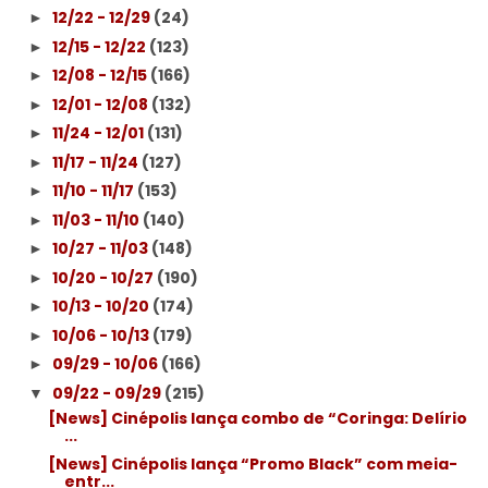
12/22 - 12/29
(24)
►
12/15 - 12/22
(123)
►
12/08 - 12/15
(166)
►
12/01 - 12/08
(132)
►
11/24 - 12/01
(131)
►
11/17 - 11/24
(127)
►
11/10 - 11/17
(153)
►
11/03 - 11/10
(140)
►
10/27 - 11/03
(148)
►
10/20 - 10/27
(190)
►
10/13 - 10/20
(174)
►
10/06 - 10/13
(179)
►
09/29 - 10/06
(166)
►
09/22 - 09/29
(215)
▼
[News] Cinépolis lança combo de “Coringa: Delírio
...
[News] Cinépolis lança “Promo Black” com meia-
entr...