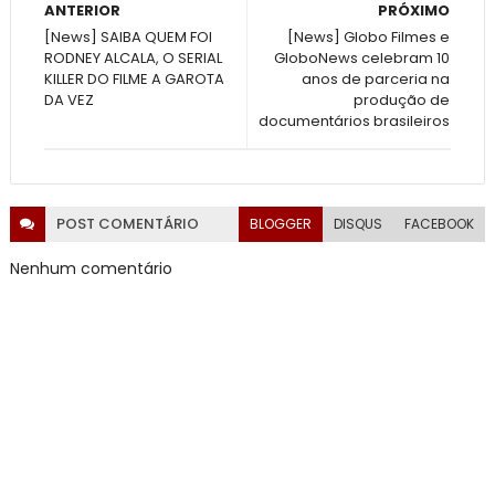
ANTERIOR
PRÓXIMO
[News] SAIBA QUEM FOI
[News] Globo Filmes e
RODNEY ALCALA, O SERIAL
GloboNews celebram 10
KILLER DO FILME A GAROTA
anos de parceria na
DA VEZ
produção de
documentários brasileiros
POST
COMENTÁRIO
BLOGGER
DISQUS
FACEBOOK
Nenhum comentário