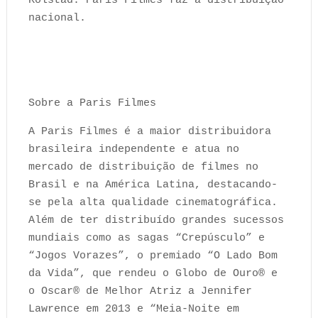
Kolstad. Paris Filmes faz a distribuição
nacional.
Sobre a Paris Filmes
A Paris Filmes é a maior distribuidora
brasileira independente e atua no
mercado de distribuição de filmes no
Brasil e na América Latina, destacando-
se pela alta qualidade cinematográfica.
Além de ter distribuído grandes sucessos
mundiais como as sagas “Crepúsculo” e
“Jogos Vorazes”, o premiado “O Lado Bom
da Vida”, que rendeu o Globo de Ouro®️ e
o Oscar®️ de Melhor Atriz a Jennifer
Lawrence em 2013 e “Meia-Noite em