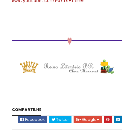
www.youtube.com/ParisFilmes
COMPARTILHE
Facebook
Twitter
Google+