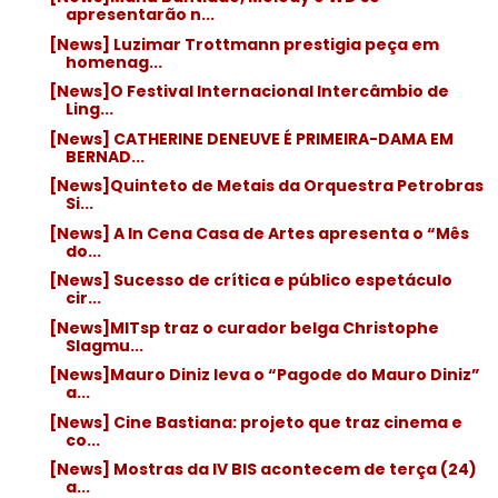
apresentarão n...
[News] Luzimar Trottmann prestigia peça em
homenag...
[News]O Festival Internacional Intercâmbio de
Ling...
[News] CATHERINE DENEUVE É PRIMEIRA-DAMA EM
BERNAD...
[News]Quinteto de Metais da Orquestra Petrobras
Si...
[News] A In Cena Casa de Artes apresenta o “Mês
do...
[News] Sucesso de crítica e público espetáculo
cir...
[News]MITsp traz o curador belga Christophe
Slagmu...
[News]Mauro Diniz leva o “Pagode do Mauro Diniz”
a...
[News] Cine Bastiana: projeto que traz cinema e
co...
[News] Mostras da IV BIS acontecem de terça (24)
a...