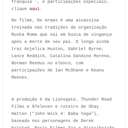
franquia -, e participações especiais,
clique
aqui
.
No filme, De Armas é uma assassina
treinada nas tradições da organização
Ruska Roma que sai em busca de vingança
após a morte de seu pai. O longa ainda
traz Anjelica Huston, Gabriel Byrne,
Lance Reddick, Catalina Sandino Moreno,
Norman Reedus no elenco, com
participações de Ian McShane e Keanu
Reeves.
A produção é da Lionsgate, Thunder Road
Films e 87eleven e roteiro de Shay
Hatten (“John Wick 4: Baba Yaga”),
baseado nos personagens de Derek