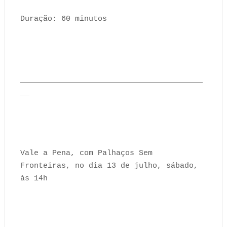
Duração: 60 minutos
________________________________________
__
Vale a Pena, com Palhaços Sem
Fronteiras, no dia 13 de julho, sábado,
às 14h