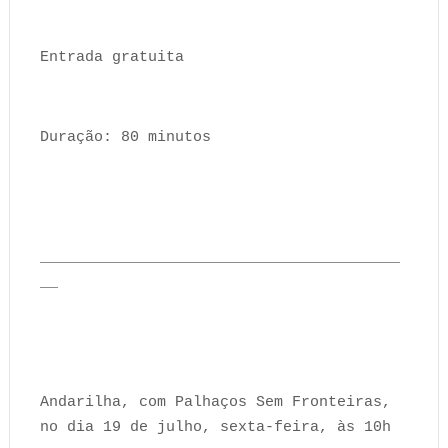
Entrada gratuita
Duração: 80 minutos
________________________________________
__
Andarilha, com Palhaços Sem Fronteiras,
no dia 19 de julho, sexta-feira, às 10h