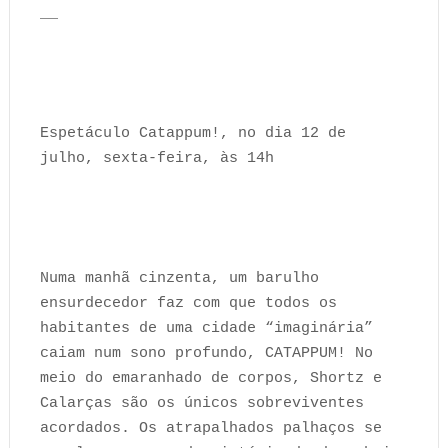
__
Espetáculo Catappum!, no dia 12 de
julho, sexta-feira, às 14h
Numa manhã cinzenta, um barulho
ensurdecedor faz com que todos os
habitantes de uma cidade “imaginária”
caiam num sono profundo, CATAPPUM! No
meio do emaranhado de corpos, Shortz e
Calarças são os únicos sobreviventes
acordados. Os atrapalhados palhaços se