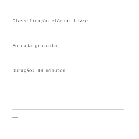
Classificação etária: Livre
Entrada gratuita
Duração: 90 minutos
________________________________________
__