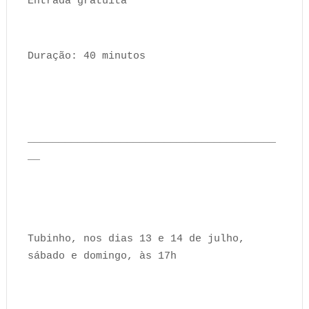
Entrada gratuita
Duração: 40 minutos
________________________________________
__
Tubinho, nos dias 13 e 14 de julho,
sábado e domingo, às 17h