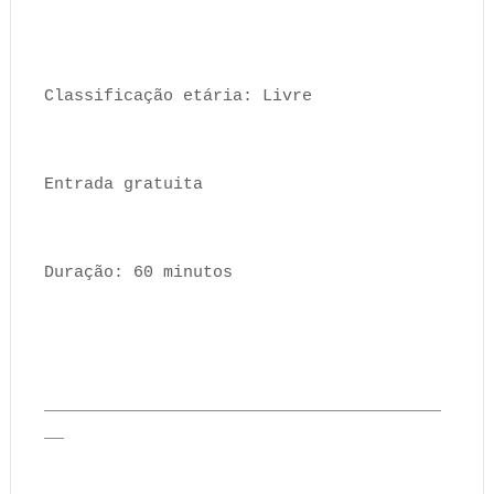
Classificação etária: Livre
Entrada gratuita
Duração: 60 minutos
________________________________________
__