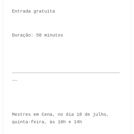
Entrada gratuita
Duração: 50 minutos
________________________________________
__
Mestres em Cena, no dia 18 de julho,
quinta-feira, às 10h e 14h