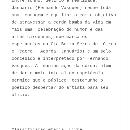
Entre sonho, delírio e realidade,
Januário (Fernando Vasques) reúne toda
sua coragem e equilíbrio com o objetivo
de atravessar a corda bamba da vida em
mais uma celebração do humor e das
artes circenses, que marca os
espetáculos da Cia Beira Serra de Circo
e Teatro. Acorda, Januário! é um solo
concebido e interpretado por Fernando
Vasques. A manipulação da corda, além
de dar o mote inicial do espetáculo,
permite que o público testemunhe o
poético despertar do artista para seu
ofício.
Classificação etária: Livre