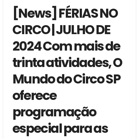
[News] FÉRIAS NO
CIRCO | JULHO DE
2024 Com mais de
trinta atividades, O
Mundo do Circo SP
oferece
programação
especial para as