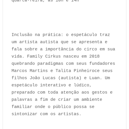
quarta-feira, às 10h e 14h
Inclusão na prática: o espetáculo traz
um artista autista que se apresenta e
fala sobre a importância do circo em sua
vida. Family Cirkus nasceu em 2018
quebrando paradigmas com seus fundadores
Marcos Martins e Talita Pinheiroce seus
filhos João Lucas (autista) e Luan. Um
espetáculo interativo e lúdico,
preparado com toda atenção aos gestos e
palavras a fim de criar um ambiente
familiar onde o público possa se
sintonizar com os artistas.