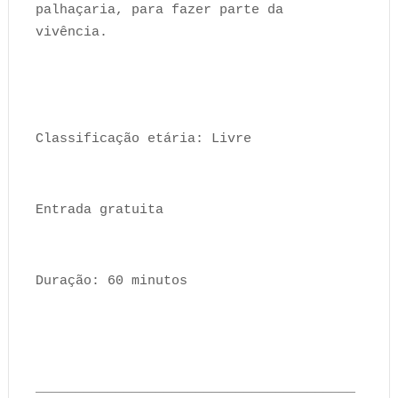
palhaçaria, para fazer parte da
vivência.
Classificação etária: Livre
Entrada gratuita
Duração: 60 minutos
________________________________________