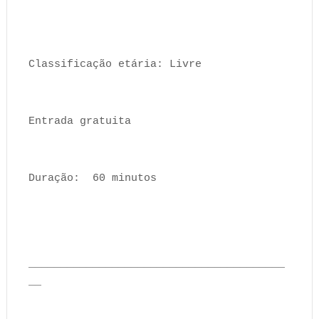
Classificação etária: Livre
Entrada gratuita
Duração: 60 minutos
________________________________________
__