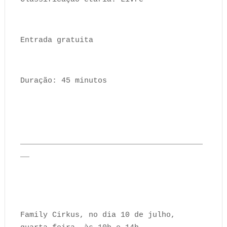
Entrada gratuita
Duração: 45 minutos
________________________________________
__
Family Cirkus, no dia 10 de julho,