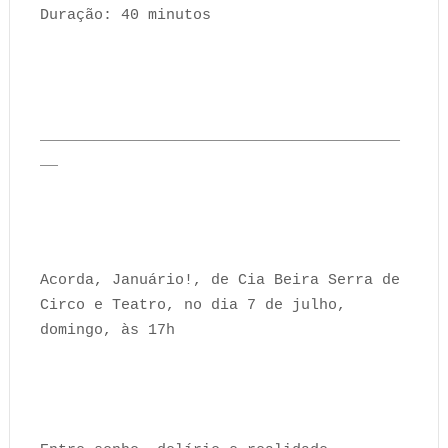
Duração: 40 minutos
________________________________________
__
Acorda, Januário!, de Cia Beira Serra de
Circo e Teatro, no dia 7 de julho,
domingo, às 17h