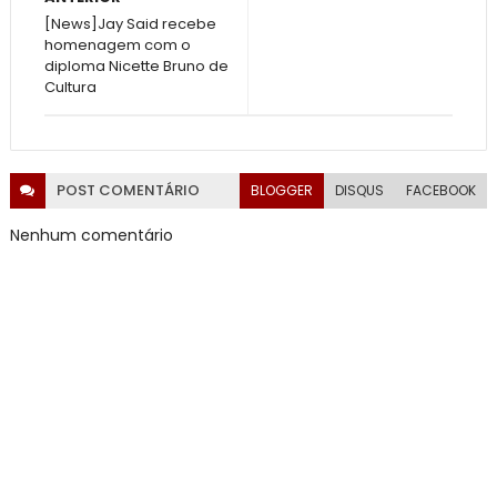
[News]Jay Said recebe
homenagem com o
diploma Nicette Bruno de
Cultura
POST
COMENTÁRIO
BLOGGER
DISQUS
FACEBOOK
Nenhum comentário