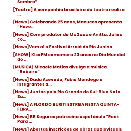
Sombra”
[Teatro] A companhia brasileira de teatro realiza
...
[News] Celebrando 25 anos, Macucos apresenta
“Have...
[News] Com produtor de Mc Zaac e Anitta, Julies
co...
[News]Vem aí o Festival Arraiá do Rio Junino
[SHOW] KIss FM comemora 23 anos no Dia Mundial
do ...
[MUSICA] Micaele Matias divulga a música
“Bobeira”
[News] Dudu Azevedo, Fabio Mondego e
integrantes d...
[News] Juntos pelo Rio Grande do Sul: Blue Note
Sã...
[News] A FLOR DO BURITI ESTREIA NESTA QUINTA-
FEIRA...
[News] BB Seguros patrocina espetáculo "Rock
Para ...
[News] Abertas inscrições de obras audiovisuais