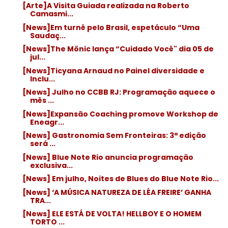
[Arte]A Visita Guiada realizada na Roberto
Camasmi...
[News]Em turnê pelo Brasil, espetáculo “Uma
Saudaç...
[News]The Mönic lança “Cuidado Você" dia 05 de
jul...
[News]Ticyana Arnaud no Painel diversidade e
Inclu...
[News] Julho no CCBB RJ: Programação aquece o
mês ...
[News]Expansão Coaching promove Workshop de
Eneagr...
[News] Gastronomia Sem Fronteiras: 3ª edição
será ...
[News] Blue Note Rio anuncia programação
exclusiva...
[News] Em julho, Noites de Blues do Blue Note Rio...
[News] ‘A MÚSICA NATUREZA DE LÉA FREIRE’ GANHA
TRA...
[News] ELE ESTÁ DE VOLTA! HELLBOY E O HOMEM
TORTO ...