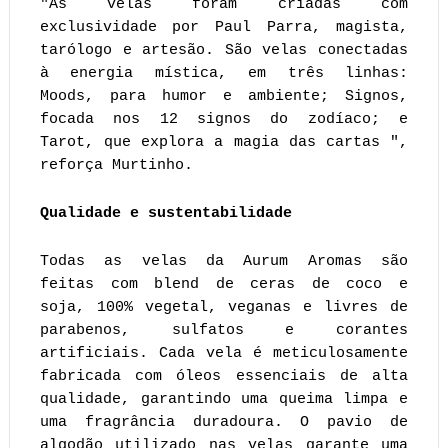
"As velas foram criadas com
exclusividade por Paul Parra, magista,
tarólogo e artesão. São velas conectadas
à energia mística, em três linhas:
Moods, para humor e ambiente; Signos,
focada nos 12 signos do zodíaco; e
Tarot, que explora a magia das cartas ",
reforça Murtinho.
Qualidade e sustentabilidade
Todas as velas da Aurum Aromas são
feitas com blend de ceras de coco e
soja, 100% vegetal, veganas e livres de
parabenos, sulfatos e corantes
artificiais. Cada vela é meticulosamente
fabricada com óleos essenciais de alta
qualidade, garantindo uma queima limpa e
uma fragrância duradoura. O pavio de
algodão utilizado nas velas garante uma