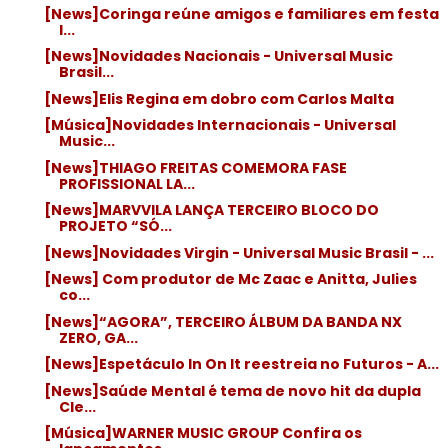
[News]Coringa reúne amigos e familiares em festa
l...
[News]Novidades Nacionais - Universal Music
Brasil...
[News]Elis Regina em dobro com Carlos Malta
[Música]Novidades Internacionais - Universal
Music...
[News]THIAGO FREITAS COMEMORA FASE
PROFISSIONAL LA...
[News]MARVVILA LANÇA TERCEIRO BLOCO DO
PROJETO “SÓ...
[News]Novidades Virgin - Universal Music Brasil - ...
[News] Com produtor de Mc Zaac e Anitta, Julies
co...
[News]“AGORA”, TERCEIRO ÁLBUM DA BANDA NX
ZERO, GA...
[News]Espetáculo In On It reestreia no Futuros - A...
[News]Saúde Mental é tema de novo hit da dupla
Cle...
[Música]WARNER MUSIC GROUP Confira os