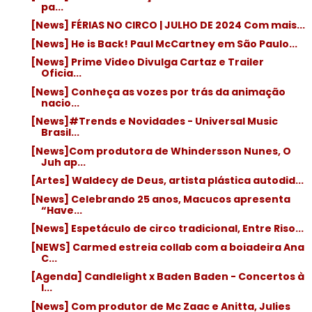
pa...
[News] FÉRIAS NO CIRCO | JULHO DE 2024 Com mais...
[News] He is Back! Paul McCartney em São Paulo...
[News] Prime Video Divulga Cartaz e Trailer
Oficia...
[News] Conheça as vozes por trás da animação
nacio...
[News]#Trends e Novidades - Universal Music
Brasil...
[News]Com produtora de Whindersson Nunes, O
Juh ap...
[Artes] Waldecy de Deus, artista plástica autodid...
[News] Celebrando 25 anos, Macucos apresenta
“Have...
[News] Espetáculo de circo tradicional, Entre Riso...
[NEWS] Carmed estreia collab com a boiadeira Ana
C...
[Agenda] Candlelight x Baden Baden - Concertos à
l...
[News] Com produtor de Mc Zaac e Anitta, Julies