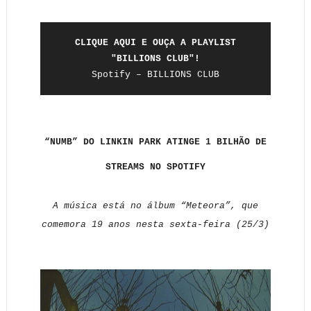
CLIQUE AQUI E OUÇA A PLAYLIST
"BILLIONS CLUB"!
Spotify – BILLIONS CLUB
“NUMB” DO LINKIN PARK ATINGE 1 BILHÃO DE
STREAMS NO SPOTIFY
A música está no álbum “Meteora”, que
comemora 19 anos nesta sexta-feira (25/3)