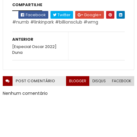
COMPARTILHE
Facebook
Twitter
Google+
#numb #linkinpark #billionsclub #wmg
ANTERIOR
[Especial Oscar 2022]
Duna
POST
COMENTÁRIO
BLOGGER
DISQUS
FACEBOOK
Nenhum comentário