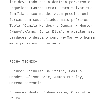
lar devastado sob o domínio perverso de
Esqueleto (Jared Leto). Para salvar sua
família e seu mundo, Adam precisa unir
forças com seus aliados mais próximos,
Teela (Camila Mendes) e Duncan / Mentor
(Man-At-Arms, Idris Elba), e aceitar seu
verdadeiro destino como He-Man — o homem
mais poderoso do universo.
FICHA TÉCNICA
Elenco: Nicholas Galitzine, Camila
Mendes, Alison Brie, James Purefoy,
Morena Baccarin,
Jóhannes Haukur Jóhannesson, Charlotte
Riley.