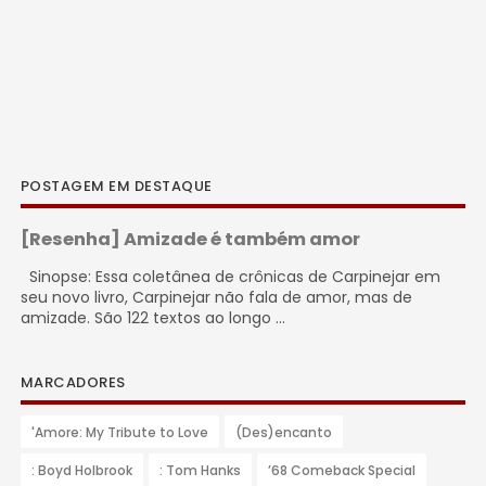
POSTAGEM EM DESTAQUE
[Resenha] Amizade é também amor
Sinopse: Essa coletânea de crônicas de Carpinejar em
seu novo livro, Carpinejar não fala de amor, mas de
amizade. São 122 textos ao longo ...
MARCADORES
'Amore: My Tribute to Love
(Des)encanto
: Boyd Holbrook
: Tom Hanks
’68 Comeback Special