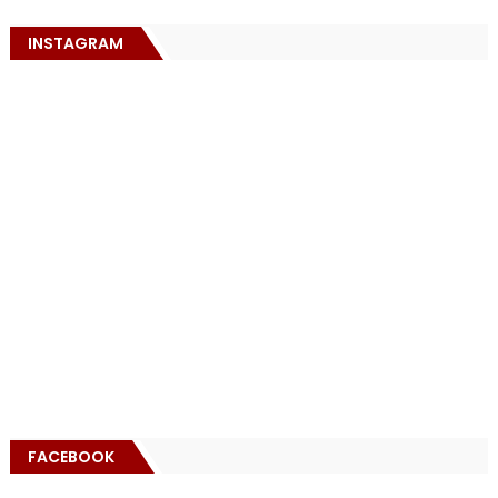
INSTAGRAM
FACEBOOK