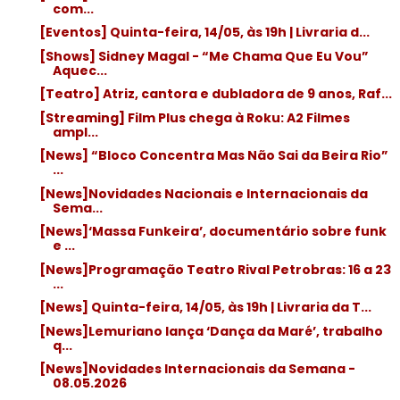
com...
[Eventos] Quinta-feira, 14/05, às 19h | Livraria d...
[Shows] Sidney Magal - “Me Chama Que Eu Vou”
Aquec...
[Teatro] Atriz, cantora e dubladora de 9 anos, Raf...
[Streaming] Film Plus chega à Roku: A2 Filmes
ampl...
[News] “Bloco Concentra Mas Não Sai da Beira Rio”
...
[News]Novidades Nacionais e Internacionais da
Sema...
[News]‘Massa Funkeira’, documentário sobre funk
e ...
[News]Programação Teatro Rival Petrobras: 16 a 23
...
[News] Quinta-feira, 14/05, às 19h | Livraria da T...
[News]Lemuriano lança ‘Dança da Maré’, trabalho
q...
[News]Novidades Internacionais da Semana -
08.05.2026