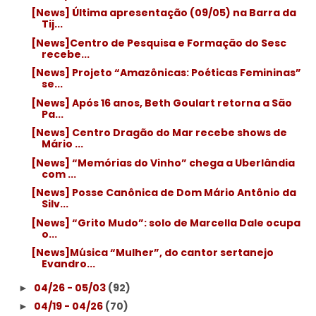
[News] Última apresentação (09/05) na Barra da
Tij...
[News]Centro de Pesquisa e Formação do Sesc
recebe...
[News] Projeto “Amazônicas: Poéticas Femininas”
se...
[News] Após 16 anos, Beth Goulart retorna a São
Pa...
[News] Centro Dragão do Mar recebe shows de
Mário ...
[News] “Memórias do Vinho” chega a Uberlândia
com ...
[News] Posse Canônica de Dom Mário Antônio da
Silv...
[News] “Grito Mudo”: solo de Marcella Dale ocupa
o...
[News]Música “Mulher”, do cantor sertanejo
Evandro...
04/26 - 05/03
(92)
►
04/19 - 04/26
(70)
►