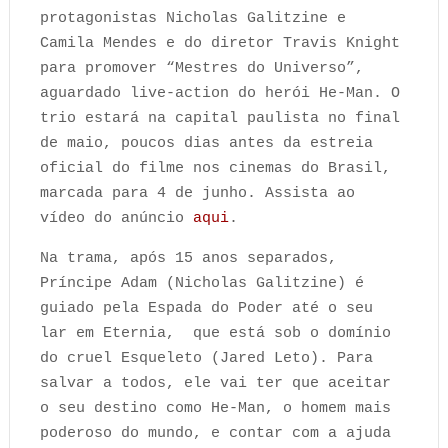
protagonistas Nicholas Galitzine e
Camila Mendes e do diretor Travis Knight
para promover “Mestres do Universo”,
aguardado live-action do herói He-Man. O
trio estará na capital paulista no final
de maio, poucos dias antes da estreia
oficial do filme nos cinemas do Brasil,
marcada para 4 de junho. Assista ao
vídeo do anúncio
aqui
.
Na trama, após 15 anos separados,
Príncipe Adam (Nicholas Galitzine) é
guiado pela Espada do Poder até o seu
lar em Eternia, que está sob o domínio
do cruel Esqueleto (Jared Leto). Para
salvar a todos, ele vai ter que aceitar
o seu destino como He-Man, o homem mais
poderoso do mundo, e contar com a ajuda