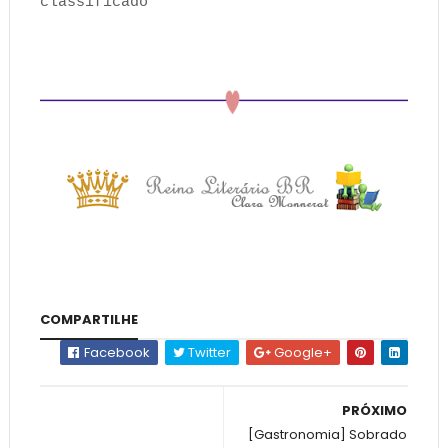
classificado
COMPARTILHE
Facebook
Twitter
Google+
PRÓXIMO
[Gastronomia] Sobrado