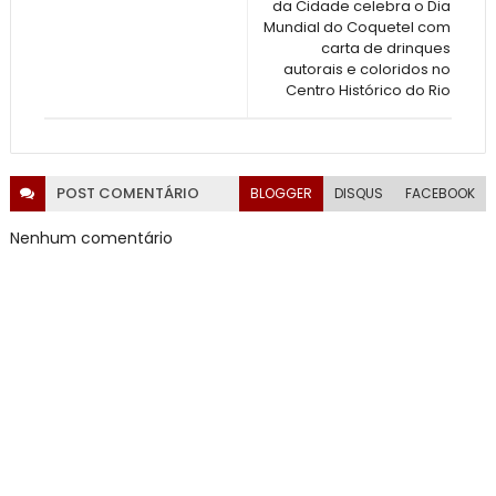
da Cidade celebra o Dia
Mundial do Coquetel com
carta de drinques
autorais e coloridos no
Centro Histórico do Rio
POST
COMENTÁRIO
BLOGGER
DISQUS
FACEBOOK
Nenhum comentário