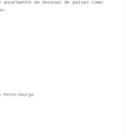
o anualmente em dezenas de países como
no.
o Petersburgo