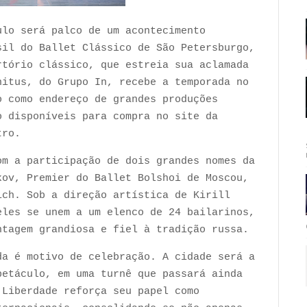
ulo será palco de um acontecimento
sil do Ballet Clássico de São Petersburgo,
rtório clássico, que estreia sua aclamada
nitus, do Grupo In, recebe a temporada no
o como endereço de grandes produções
o disponíveis para compra no site da
tro.
om a participação de dois grandes nomes da
kov, Premier do Ballet Bolshoi de Moscou,
ich. Sob a direção artística de Kirill
eles se unem a um elenco de 24 bailarinos,
ntagem grandiosa e fiel à tradição russa.
da é motivo de celebração. A cidade será a
petáculo, em uma turnê que passará ainda
 Liberdade reforça seu papel como