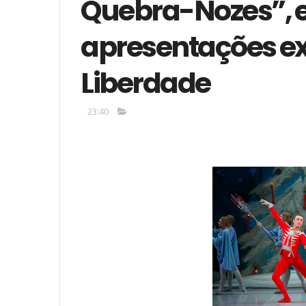
Quebra-Nozes”, 
apresentações ex
Liberdade
23:40