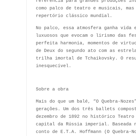
referência para grandes produções in
como palco de teatro e musicais, mas
repertório clássico mundial.
No palco, essa atmosfera ganha vida 
luxuosos que evocam o lirismo das fe
perfeita harmonia, momentos de virtu
de Deux do segundo ato com as estrel
trilha imortal de Tchaikovsky. O res
inesquecível.
Sobre a obra
Mais do que um balé, “O Quebra-Nozes
gerações. Um dos três ballets compos
dezembro de 1892 no histórico Teatro
capital da Rússia imperial. Baseada 
conto de E.T.A. Hoffmann (O Quebra-N