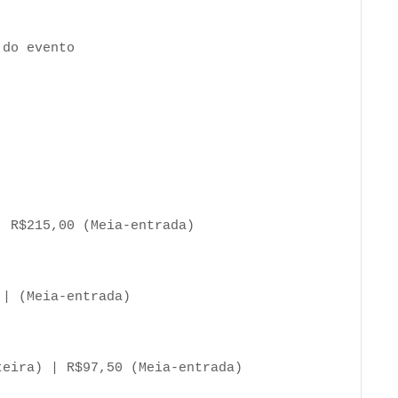
 do evento
| R$215,00 (Meia-entrada)
 | (Meia-entrada)
teira) | R$97,50 (Meia-entrada)