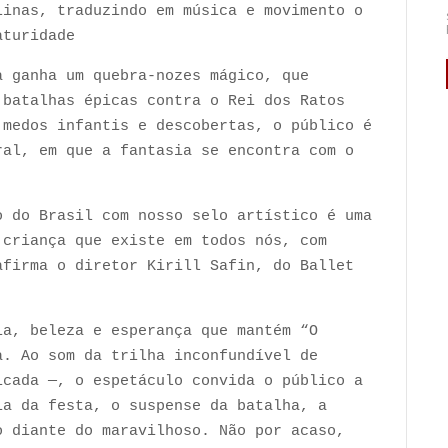
linas, traduzindo em música e movimento o
aturidade
a ganha um quebra-nozes mágico, que
 batalhas épicas contra o Rei dos Ratos
 medos infantis e descobertas, o público é
ral, em que a fantasia se encontra com o
o do Brasil com nosso selo artístico é uma
 criança que existe em todos nós, com
afirma o diretor Kirill Safin, do Ballet
ia, beleza e esperança que mantém “O
a. Ao som da trilha inconfundível de
icada —, o espetáculo convida o público a
ia da festa, o suspense da batalha, a
o diante do maravilhoso. Não por acaso,