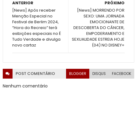
ANTERIOR
PRÓXIMO
[News] Após receber
[News] MORRENDO POR
Menção Especial no
SEXO: UMA JORNADA
Festival de Berlim 2024,
EMOCIONANTE DE
“Hora do Recreio” terá
DESCOBERTA DO CÂNCER,
exibições especiais no É
EMPODERAMENTO E
Tudo Verdade e divulga
SEXUALIDADE ESTREIA HOJE
novo cartaz
(04) NO DISNEY+
POST
COMENTÁRIO
BLOGGER
DISQUS
FACEBOOK
Nenhum comentário