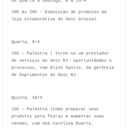
De quarta a domingo, 9 a 13/4
10h às 20h - Exposição de produtos da
loja colaborativa do Sesc Grussaí.
Quarta, 9/4
15h – Palestra | Torne-se um prestador
de serviços do Sesc RJ: oportunidades e
processos, com Aline Santos, da gerência
de Suprimentos do Sesc RJ.
Quinta, 10/4
15h – Palestra |Como preparar seus
produtos para feiras e aumentar suas
vendas, com Ana Carolina Duarte,