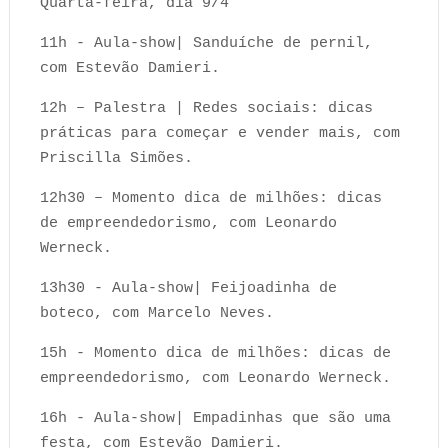
Quarta-feira, dia 9/4
11h - Aula-show| Sanduíche de pernil,
com Estevão Damieri.
12h – Palestra | Redes sociais: dicas
práticas para começar e vender mais, com
Priscilla Simões.
12h30 – Momento dica de milhões: dicas
de empreendedorismo, com Leonardo
Werneck.
13h30 - Aula-show| Feijoadinha de
boteco, com Marcelo Neves.
15h - Momento dica de milhões: dicas de
empreendedorismo, com Leonardo Werneck.
16h - Aula-show| Empadinhas que são uma
festa, com Estevão Damieri.