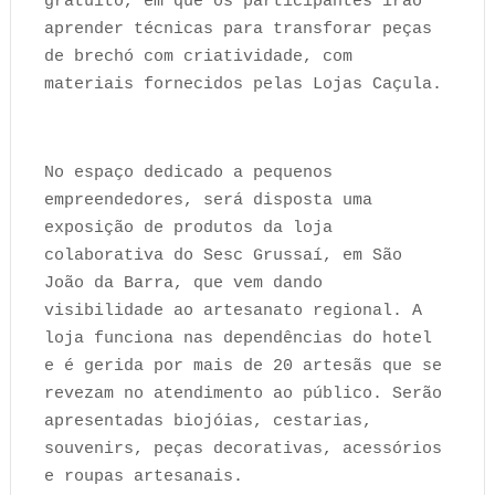
gratuito, em que os participantes irão
aprender técnicas para transforar peças
de brechó com criatividade, com
materiais fornecidos pelas Lojas Caçula.
No espaço dedicado a pequenos
empreendedores, será disposta uma
exposição de produtos da loja
colaborativa do Sesc Grussaí, em São
João da Barra, que vem dando
visibilidade ao artesanato regional. A
loja funciona nas dependências do hotel
e é gerida por mais de 20 artesãs que se
revezam no atendimento ao público. Serão
apresentadas biojóias, cestarias,
souvenirs, peças decorativas, acessórios
e roupas artesanais.