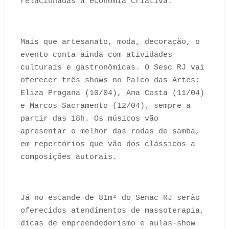
relacionadas à economia criativa.
Mais que artesanato, moda, decoração, o
evento conta ainda com atividades
culturais e gastronômicas. O Sesc RJ vai
oferecer três shows no Palco das Artes:
Eliza Pragana (10/04), Ana Costa (11/04)
e Marcos Sacramento (12/04), sempre a
partir das 18h. Os músicos vão
apresentar o melhor das rodas de samba,
em repertórios que vão dos clássicos a
composições autorais.
Já no estande de 81m² do Senac RJ serão
oferecidos atendimentos de massoterapia,
dicas de empreendedorismo e aulas-show