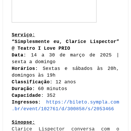
Serviço:
“Simplesmente eu, Clarice Lispector”
@ Teatro I Love PRIO
Data:
14 a 30 de março de 2025 |
sexta a domingo
Horários:
Sextas e sábados às 20h,
domingos às 19h
Classificação:
12 anos
Duração:
60 minutos
Capacidade
: 352
Ingressos:
https://bileto.sympla.com
.br/
event/102761/d/300858/s/
2053466
Sinopse:
Clarice Lispector conversa com o