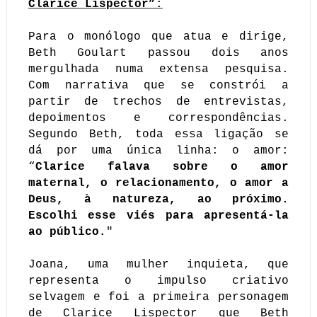
Clarice Lispector”
:
Para o monólogo que atua e dirige,
Beth Goulart passou dois anos
mergulhada numa extensa pesquisa.
Com narrativa que se constrói a
partir de trechos de entrevistas,
depoimentos e correspondências.
Segundo Beth, toda essa ligação se
dá por uma única linha: o amor:
“
Clarice falava sobre o amor
maternal, o relacionamento, o amor a
Deus, à natureza, ao próximo.
Escolhi esse viés para apresentá-la
ao público.
"
Joana, uma mulher inquieta, que
representa o impulso criativo
selvagem e foi a primeira personagem
de Clarice Lispector que Beth