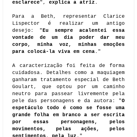
esclarece
",
explica a atriz
.
Para a Beth, representar Clarice
Lispector é realizar um antigo
desejo: "
Eu sempre acalentei essa
vontade de um dia poder dar meu
corpo, minha voz, minhas emoções
para colocá-la viva em cena
."
A caracterização foi feita de forma
cuidadosa. Detalhes como a maquiagem
ganharam tratamento especial de Beth
Goulart, que optou por um caminho
neutro para passear livremente pela
pele das personagens e da autora: "
O
espetáculo todo é como se fosse uma
grande folha em branco a ser escrita
por essas personagens, pelos
movimentos, pelas ações, pelos
sentimentos, pela luz.
"