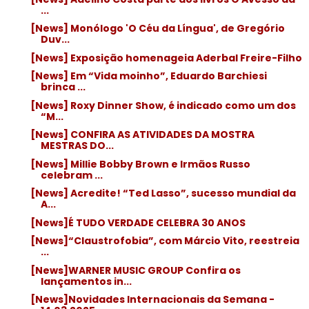
...
[News] Monólogo 'O Céu da Língua', de Gregório
Duv...
[News] Exposição homenageia Aderbal Freire-Filho
[News] Em “Vida moinho”, Eduardo Barchiesi
brinca ...
[News] Roxy Dinner Show, é indicado como um dos
“M...
[News] CONFIRA AS ATIVIDADES DA MOSTRA
MESTRAS DO...
[News] Millie Bobby Brown e Irmãos Russo
celebram ...
[News] Acredite! “Ted Lasso”, sucesso mundial da
A...
[News]É TUDO VERDADE CELEBRA 30 ANOS
[News]“Claustrofobia”, com Márcio Vito, reestreia
...
[News]WARNER MUSIC GROUP Confira os
lançamentos in...
[News]Novidades Internacionais da Semana -