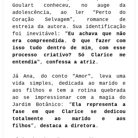
Goulart conheceu, no auge da
adolescência, ao ler “Perto do
Coração Selvagem”, romance de
estreia da autora. Sua identificação
foi inevitável: "
Eu achava que não
era compreendida. O que fazer com
isso tudo dentro de mim, com esse
processo criativo? Só Clarice me
entendia
",
confessa a atriz
.
Já Ana, do conto "Amor", leva uma
vida simples, dedicada ao marido e
aos filhos e tem a rotina quebrada
ao se impressionar com a magia do
Jardim Botânico: “
Ela representa a
fase em que Clarice se dedicou
totalmente ao marido e aos
filhos
”,
destaca a diretora
.