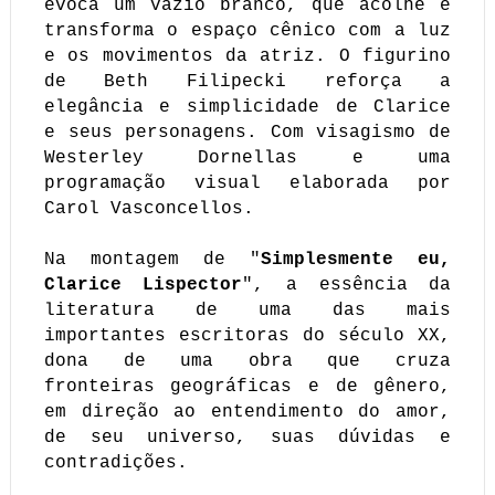
evoca um vazio branco, que acolhe e
transforma o espaço cênico com a luz
e os movimentos da atriz. O figurino
de Beth Filipecki reforça a
elegância e simplicidade de Clarice
e seus personagens. Com visagismo de
Westerley Dornellas e uma
programação visual elaborada por
Carol Vasconcellos.
Na montagem de "
Simplesmente eu,
Clarice Lispector
", a essência da
literatura de uma das mais
importantes escritoras do século XX,
dona de uma obra que cruza
fronteiras geográficas e de gênero,
em direção ao entendimento do amor,
de seu universo, suas dúvidas e
contradições.