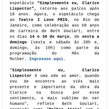
espetáculo
“Simplesmente eu, Clarice
Lispector”,
retorna aos palcos após
10 anos. Agora, o espetáculo chega
ao
Teatro I Love PRIO
, no Rio de
Janeiro, como celebração aos 50 anos
de carreira de Beth Goulart, entre
os dias
14 e 30 de março
, de
sexta a
domingo
(sexta e sábado às 20h e,
domingo, às 19h) como parte da
programação do Mês da
Mulher.
Ingressos aqui
.
“
Simplesmente eu, Clarice
Lispector
é uma ode ao amor, quando
vou de encontro ao viés mais
presente e importante da obra da
Clarice na busca por esse
sentimento, o mais sublime do ser
humano”, reflete Beth Goulart,