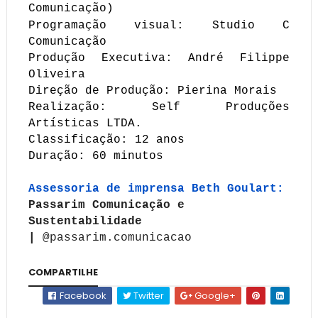
Comunicação)
Programação visual: Studio C
Comunicação
Produção Executiva: André Filippe
Oliveira
Direção de Produção: Pierina Morais
Realização: Self Produções
Artísticas LTDA.
Classificação: 12 anos
Duração: 60 minutos
Assessoria de imprensa Beth Goulart:
Passarim Comunicação e
Sustentabilidade
|
@passarim.comunicacao
COMPARTILHE
Facebook
Twitter
Google+