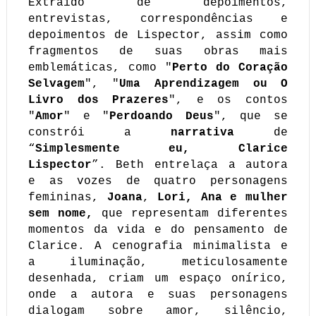
Extraído de depoimentos,
entrevistas, correspondências e
depoimentos de Lispector, assim como
fragmentos de suas obras mais
emblemáticas, como "
Perto do Coração
Selvagem
", "
Uma Aprendizagem ou O
Livro dos Prazeres
", e os contos
"
Amor
" e "
Perdoando Deus
", que se
constrói a
narrativa
de
“
Simplesmente eu, Clarice
Lispector
”. Beth entrelaça a autora
e as vozes de quatro personagens
femininas,
Joana
,
Lori, Ana
e mulher
sem nome,
que representam diferentes
momentos da vida e do pensamento de
Clarice. A cenografia minimalista e
a iluminação, meticulosamente
desenhada, criam um espaço onírico,
onde a autora e suas personagens
dialogam sobre amor, silêncio,