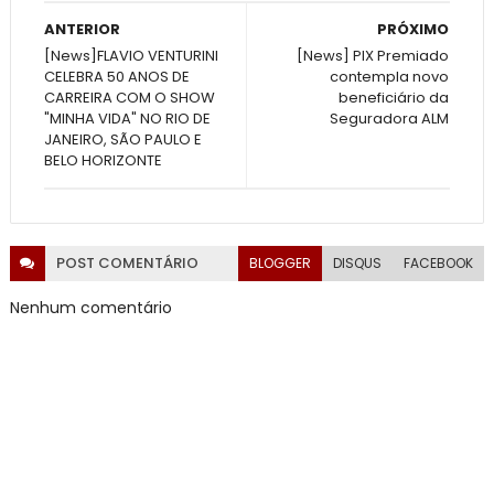
ANTERIOR
PRÓXIMO
[News]FLAVIO VENTURINI
[News] PIX Premiado
CELEBRA 50 ANOS DE
contempla novo
CARREIRA COM O SHOW
beneficiário da
"MINHA VIDA" NO RIO DE
Seguradora ALM
JANEIRO, SÃO PAULO E
BELO HORIZONTE
POST
COMENTÁRIO
BLOGGER
DISQUS
FACEBOOK
Nenhum comentário