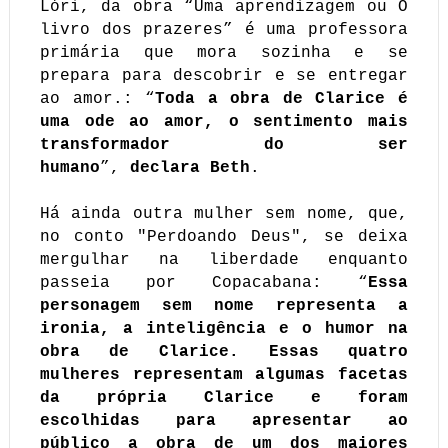
Lóri, da obra “Uma aprendizagem ou O
livro dos prazeres” é uma professora
primária que mora sozinha e se
prepara para descobrir e se entregar
ao amor.: “
Toda a obra de Clarice é
uma ode ao amor, o sentimento mais
transformador do ser
humano
”,
declara Beth
.
Há ainda outra mulher sem nome, que,
no conto "Perdoando Deus", se deixa
mergulhar na liberdade enquanto
passeia por Copacabana: “
Essa
personagem sem nome representa a
ironia, a inteligência e o humor na
obra de Clarice. Essas quatro
mulheres representam algumas facetas
da própria Clarice e foram
escolhidas para apresentar ao
público a obra de um dos maiores