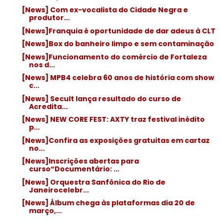
[News] Com ex-vocalista do Cidade Negra e
produtor...
[News]Franquia é oportunidade de dar adeus à CLT
[News]Box do banheiro limpo e sem contaminação
[News]Funcionamento do comércio de Fortaleza
nos d...
[News] MPB4 celebra 60 anos de história com show
c...
[News] Secult lança resultado do curso de
Acredita...
[News] NEW CORE FEST: AXTY traz festival inédito
p...
[News]Confira as exposições gratuitas em cartaz
no...
[News]Inscrições abertas para
curso“Documentário: ...
[News] Orquestra Sanfônica do Rio de
Janeirocelebr...
[News] Álbum chega às plataformas dia 20 de
março,...