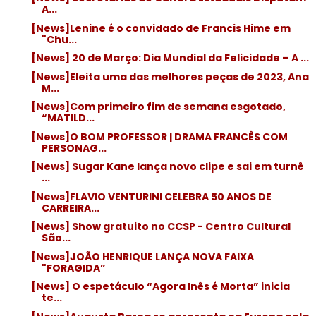
A...
[News]Lenine é o convidado de Francis Hime em
"Chu...
[News] 20 de Março: Dia Mundial da Felicidade – A ...
[News]Eleita uma das melhores peças de 2023, Ana
M...
[News]Com primeiro fim de semana esgotado,
“MATILD...
[News]O BOM PROFESSOR | DRAMA FRANCÊS COM
PERSONAG...
[News] Sugar Kane lança novo clipe e sai em turnê
...
[News]FLAVIO VENTURINI CELEBRA 50 ANOS DE
CARREIRA...
[News] Show gratuito no CCSP - Centro Cultural
São...
[News]JOÃO HENRIQUE LANÇA NOVA FAIXA
"FORAGIDA”
[News] O espetáculo “Agora Inês é Morta” inicia
te...