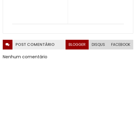
POST
COMENTÁRIO
BLOGGER
DISQUS
FACEBOOK
Nenhum comentário