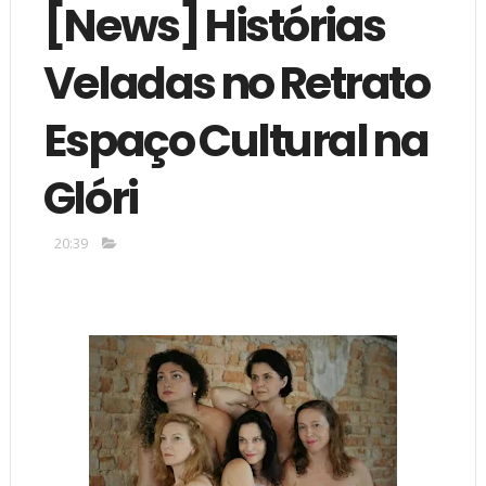
[News] Histórias
Veladas no Retrato
Espaço Cultural na
Glóri
20:39