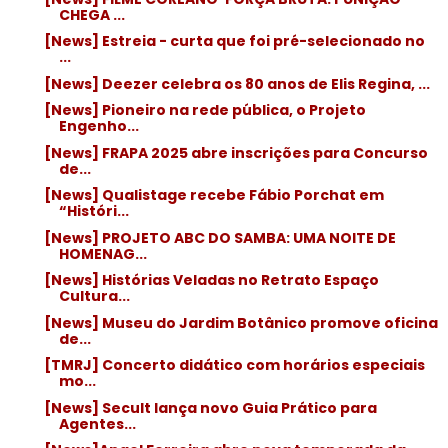
CHEGA ...
[News] Estreia - curta que foi pré-selecionado no
...
[News] Deezer celebra os 80 anos de Elis Regina, ...
[News] Pioneiro na rede pública, o Projeto
Engenho...
[News] FRAPA 2025 abre inscrições para Concurso
de...
[News] Qualistage recebe Fábio Porchat em
“Históri...
[News] PROJETO ABC DO SAMBA: UMA NOITE DE
HOMENAG...
[News] Histórias Veladas no Retrato Espaço
Cultura...
[News] Museu do Jardim Botânico promove oficina
de...
[TMRJ] Concerto didático com horários especiais
mo...
[News] Secult lança novo Guia Prático para
Agentes...