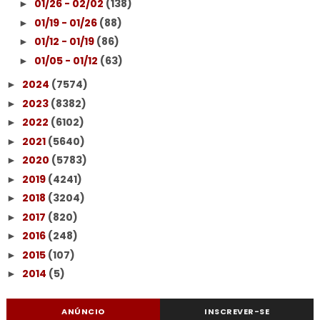
01/26 - 02/02
(138)
►
01/19 - 01/26
(88)
►
01/12 - 01/19
(86)
►
01/05 - 01/12
(63)
►
2024
(7574)
►
2023
(8382)
►
2022
(6102)
►
2021
(5640)
►
2020
(5783)
►
2019
(4241)
►
2018
(3204)
►
2017
(820)
►
2016
(248)
►
2015
(107)
►
2014
(5)
►
ANÚNCIO
INSCREVER-SE