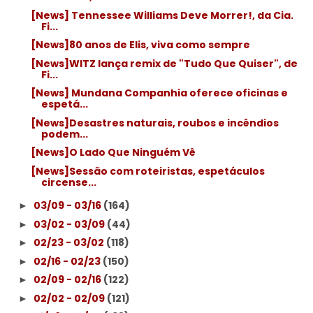
[News] Tennessee Williams Deve Morrer!, da Cia.
Fi...
[News]80 anos de Elis, viva como sempre
[News]WITZ lança remix de "Tudo Que Quiser", de
Fi...
[News] Mundana Companhia oferece oficinas e
espetá...
[News]Desastres naturais, roubos e incêndios
podem...
[News]O Lado Que Ninguém Vê
[News]Sessão com roteiristas, espetáculos
circense...
03/09 - 03/16
(164)
►
03/02 - 03/09
(44)
►
02/23 - 03/02
(118)
►
02/16 - 02/23
(150)
►
02/09 - 02/16
(122)
►
02/02 - 02/09
(121)
►