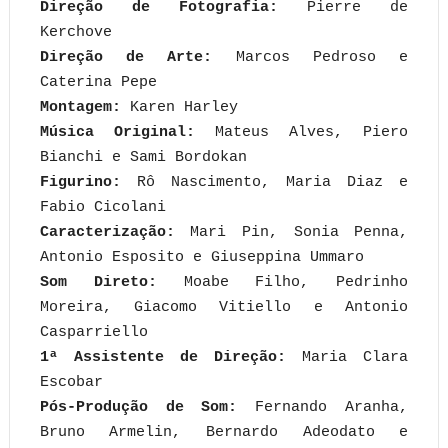
Direção de Fotografia:
Pierre de
Kerchove
Direção de Arte:
Marcos Pedroso e
Caterina Pepe
Montagem:
Karen Harley
Música Original:
Mateus Alves, Piero
Bianchi e Sami Bordokan
Figurino:
Rô Nascimento, Maria Diaz e
Fabio Cicolani
Caracterização:
Mari Pin, Sonia Penna,
Antonio Esposito e Giuseppina Ummaro
Som Direto:
Moabe Filho, Pedrinho
Moreira, Giacomo Vitiello e Antonio
Casparriello
1ª Assistente de Direção:
Maria Clara
Escobar
Pós-Produção de Som:
Fernando Aranha,
Bruno Armelin, Bernardo Adeodato e