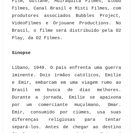
Film, Gullane, Muiraquitã Filmes, Globo
Filmes, Canal Brasil e Misti Filmes, com
produtores associados Bubbles Project,
VideoFilmes e Orjouane Productions. No
Brasil, o filme será distribuído pela O2
Play, da O2 Filmes.
Sinopse
Líbano, 1949. O país enfrenta uma guerra
iminente. Dois irmãos católicos, Emilie
e Emir, embarcam em uma viagem rumo ao
Brasil em busca de dias melhores.
Durante a jornada, Emilie se apaixona
por um comerciante muçulmano, Omar.
Emir, consumido por ciúmes, usa suas
diferenças religiosas para tentar
separá-los. Antes de chegar ao destino