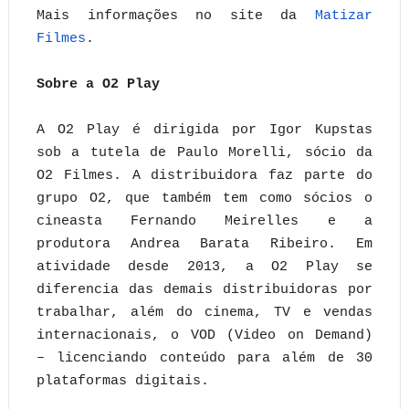
Mais informações no site da
Matizar
Filmes
.
Sobre a O2 Play
A O2 Play é dirigida por Igor Kupstas
sob a tutela de Paulo Morelli, sócio da
O2 Filmes. A distribuidora faz parte do
grupo O2, que também tem como sócios o
cineasta Fernando Meirelles e a
produtora Andrea Barata Ribeiro. Em
atividade desde 2013, a O2 Play se
diferencia das demais distribuidoras por
trabalhar, além do cinema, TV e vendas
internacionais, o VOD (Video on Demand)
– licenciando conteúdo para além de 30
plataformas digitais.