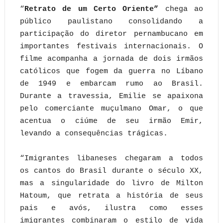
“
Retrato de um Certo Oriente”
chega ao
público paulistano consolidando a
participação do diretor pernambucano em
importantes festivais internacionais. O
filme acompanha a jornada de dois irmãos
católicos que fogem da guerra no Líbano
de 1949 e embarcam rumo ao Brasil.
Durante a travessia, Emilie se apaixona
pelo comerciante muçulmano Omar, o que
acentua o ciúme de seu irmão Emir,
levando a consequências trágicas.
“Imigrantes libaneses chegaram a todos
os cantos do Brasil durante o século XX,
mas a singularidade do livro de Milton
Hatoum, que retrata a história de seus
pais e avós, ilustra como esses
imigrantes combinaram o estilo de vida