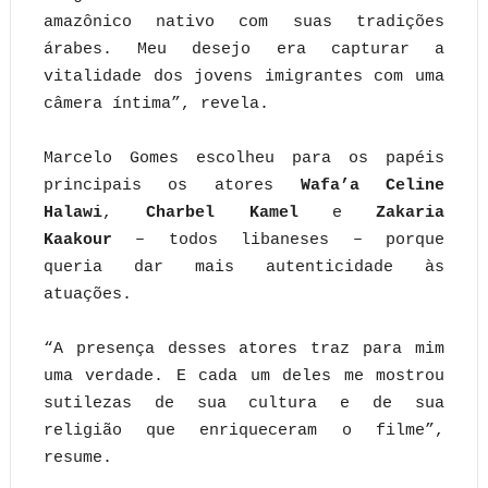
amazônico nativo com suas tradições
árabes. Meu desejo era capturar a
vitalidade dos jovens imigrantes com uma
câmera íntima”, revela.
Marcelo Gomes escolheu para os papéis
principais os atores
Wafa’a Celine
Halawi
,
Charbel Kamel
e
Zakaria
Kaakour
– todos libaneses – porque
queria dar mais autenticidade às
atuações.
“A presença desses atores traz para mim
uma verdade. E cada um deles me mostrou
sutilezas de sua cultura e de sua
religião que enriqueceram o filme”,
resume.