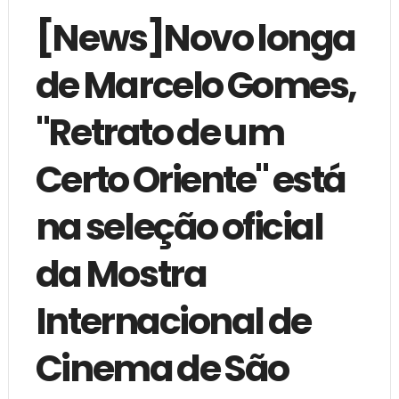
[News]Novo longa
de Marcelo Gomes,
"Retrato de um
Certo Oriente" está
na seleção oficial
da Mostra
Internacional de
Cinema de São