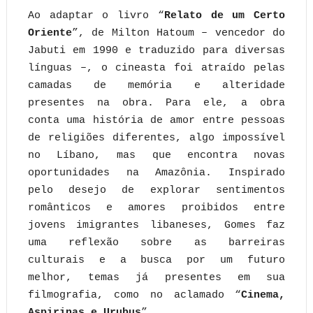
Ao adaptar o livro “
Relato de um Certo
Oriente
”, de Milton Hatoum – vencedor do
Jabuti em 1990 e traduzido para diversas
línguas –, o cineasta foi atraído pelas
camadas de memória e alteridade
presentes na obra. Para ele, a obra
conta uma história de amor entre pessoas
de religiões diferentes, algo impossível
no Líbano, mas que encontra novas
oportunidades na Amazônia. Inspirado
pelo desejo de explorar sentimentos
românticos e amores proibidos entre
jovens imigrantes libaneses, Gomes faz
uma reflexão sobre as barreiras
culturais e a busca por um futuro
melhor, temas já presentes em sua
filmografia, como no aclamado “
Cinema,
Aspirinas e Urubus
”.