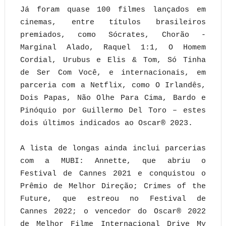
Já foram quase 100 filmes lançados em
cinemas, entre títulos brasileiros
premiados, como Sócrates, Chorão -
Marginal Alado, Raquel 1:1, O Homem
Cordial, Urubus e Elis & Tom, Só Tinha
de Ser Com Você, e internacionais, em
parceria com a Netflix, como O Irlandês,
Dois Papas, Não Olhe Para Cima, Bardo e
Pinóquio por Guillermo Del Toro – estes
dois últimos indicados ao Oscar® 2023.
A lista de longas ainda inclui parcerias
com a MUBI: Annette, que abriu o
Festival de Cannes 2021 e conquistou o
Prêmio de Melhor Direção; Crimes of the
Future, que estreou no Festival de
Cannes 2022; o vencedor do Oscar® 2022
de Melhor Filme Internacional Drive My