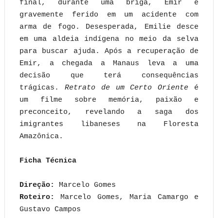
final, durante uma briga, Emir é
gravemente ferido em um acidente com
arma de fogo. Desesperada, Emilie desce
em uma aldeia indígena no meio da selva
para buscar ajuda. Após a recuperação de
Emir, a chegada a Manaus leva a uma
decisão que terá consequências
trágicas.
Retrato de um Certo Oriente
é
um filme sobre memória, paixão e
preconceito, revelando a saga dos
imigrantes libaneses na Floresta
Amazônica.
Ficha Técnica
Direção:
Marcelo Gomes
Roteiro:
Marcelo Gomes, Maria Camargo e
Gustavo Campos