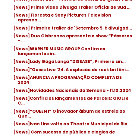
[News] Prime Video Divulga Trailer Oficial de Sua ...
[News] Floresta e Sony Pictures Television
apresen...
[News] Primeiro trailer de 'Setembro 5' é divulgad...
[News] Duo Gisbranco apresenta o show “Pássaros
- ...
[News]WARNER MUSIC GROUP Confira os
lançamentos in...
[News]Lady Gaga Lança “DISEASE”, Primeiro sin...
[News]"Oeisis Live '24: A explosão do rock britâni...
[News]ANUNCIA A PROGRAMAÇÃO COMPLETA DE
2024
[News]Novidades Nacionais da Semana - 11.10.2024
[News]Confira os lançamentos de Parcels; GIOLI e
C...
[News]“QUEEN I” O inovador álbum de estreia do
Que...
[News]Ivan Lins volta ao Theatro Municipal do Rio ...
[News] Com sucesso de público e elogios de