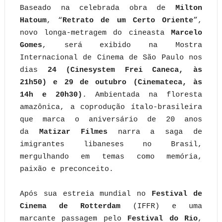
Baseado na celebrada obra de
Milton
Hatoum
, “
Retrato de um Certo Oriente
”,
novo longa-metragem do cineasta
Marcelo
Gomes
, será exibido na Mostra
Internacional de Cinema de São Paulo nos
dias
24 (Cinesystem Frei Caneca, às
21h50) e 29 de outubro (Cinemateca, às
14h e 20h30)
. Ambientada na floresta
amazônica, a coprodução ítalo-brasileira
que marca o aniversário de 20 anos
da
Matizar Filmes
narra a saga de
imigrantes libaneses no Brasil,
mergulhando em temas como memória,
paixão e preconceito.
Após sua estreia mundial no
Festival de
Cinema de Rotterdam
(IFFR) e uma
marcante passagem pelo
Festival do Rio
,