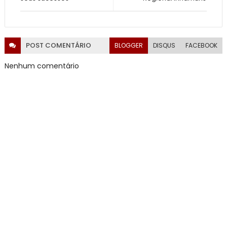
POST
COMENTÁRIO
BLOGGER
DISQUS
FACEBOOK
Nenhum comentário