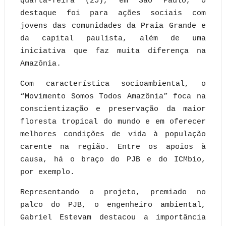
quarta-feira (25), em São Paulo, o
destaque foi para ações sociais com
jovens das comunidades da Praia Grande e
da capital paulista, além de uma
iniciativa que faz muita diferença na
Amazônia.
Com característica socioambiental, o
“Movimento Somos Todos Amazônia” foca na
conscientização e preservação da maior
floresta tropical do mundo e em oferecer
melhores condições de vida à população
carente na região. Entre os apoios à
causa, há o braço do PJB e do ICMbio,
por exemplo.
Representando o projeto, premiado no
palco do PJB, o engenheiro ambiental,
Gabriel Estevam destacou a importância