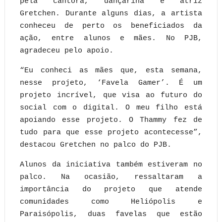
pela cantora, dançarina e atriz
Gretchen. Durante alguns dias, a artista
conheceu de perto os beneficiados da
ação, entre alunos e mães. No PJB,
agradeceu pelo apoio.
“Eu conheci as mães que, esta semana,
nesse projeto, ‘Favela Gamer’. É um
projeto incrível, que visa ao futuro do
social com o digital. O meu filho está
apoiando esse projeto. O Thammy fez de
tudo para que esse projeto acontecesse”,
destacou Gretchen no palco do PJB.
Alunos da iniciativa também estiveram no
palco. Na ocasião, ressaltaram a
importância do projeto que atende
comunidades como Heliópolis e
Paraisópolis, duas favelas que estão