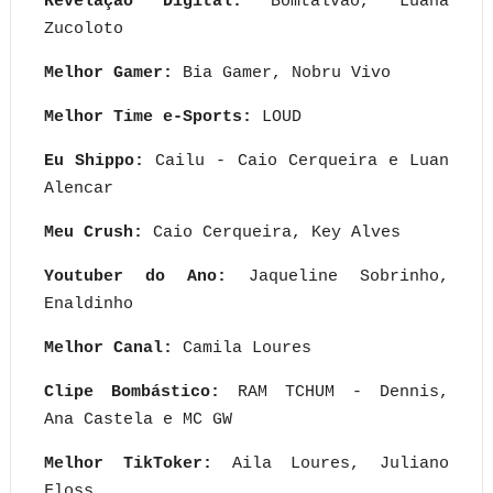
Revelação Digital:
Bomtalvão, Luana
Zucoloto
Melhor Gamer:
Bia Gamer, Nobru Vivo
Melhor Time e-Sports:
LOUD
Eu Shippo:
Cailu - Caio Cerqueira e Luan
Alencar
Meu Crush:
Caio Cerqueira, Key Alves
Youtuber do Ano:
Jaqueline Sobrinho,
Enaldinho
Melhor Canal:
Camila Loures
Clipe Bombástico:
RAM TCHUM - Dennis,
Ana Castela e MC GW
Melhor TikToker:
Aila Loures, Juliano
Floss