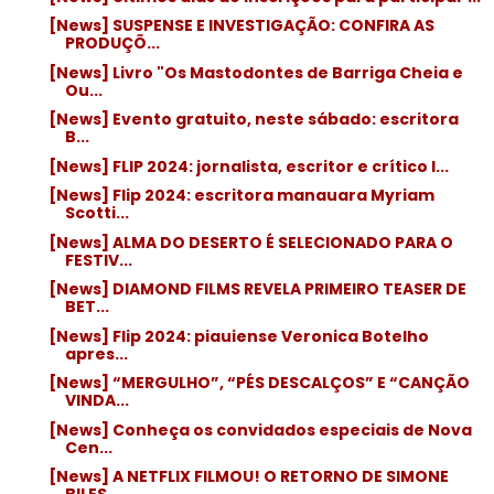
[News] SUSPENSE E INVESTIGAÇÃO: CONFIRA AS
PRODUÇÕ...
[News] Livro "Os Mastodontes de Barriga Cheia e
Ou...
[News] Evento gratuito, neste sábado: escritora
B...
[News] FLIP 2024: jornalista, escritor e crítico l...
[News] Flip 2024: escritora manauara Myriam
Scotti...
[News] ALMA DO DESERTO É SELECIONADO PARA O
FESTIV...
[News] DIAMOND FILMS REVELA PRIMEIRO TEASER DE
BET...
[News] Flip 2024: piauiense Veronica Botelho
apres...
[News] “MERGULHO”, “PÉS DESCALÇOS” E “CANÇÃO
VINDA...
[News] Conheça os convidados especiais de Nova
Cen...
[News] A NETFLIX FILMOU! O RETORNO DE SIMONE