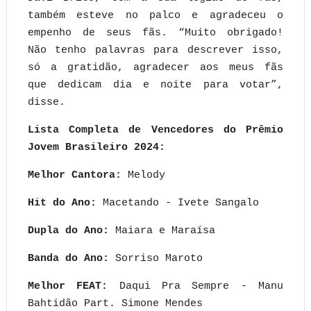
também esteve no palco e agradeceu o
empenho de seus fãs. “Muito obrigado!
Não tenho palavras para descrever isso,
só a gratidão, agradecer aos meus fãs
que dedicam dia e noite para votar”,
disse.
Lista Completa de Vencedores do Prêmio
Jovem Brasileiro 2024:
Melhor Cantora:
Melody
Hit do Ano:
Macetando - Ivete Sangalo
Dupla do Ano:
Maiara e Maraísa
Banda do Ano:
Sorriso Maroto
Melhor FEAT:
Daqui Pra Sempre - Manu
Bahtidão Part. Simone Mendes