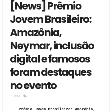
[News] Prêmio
Jovem Brasileiro:
Amazônia,
Neymar, inclusão
digital e famosos
foram destaques
no evento
08:41
Prêmio Jovem Brasileiro: Amazônia,