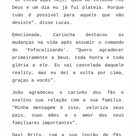
“Se estou aqui hoje, quem me colocou foi
Deus e um dia eu já fui plateia. Porque
tudo é possível para aquele que não
desiste”, disse Lucas.
Emocionada, Cariúcha destacou as
mudanças na vida após assumir o comando
do ‘Fofocalizando’. “Quero agradecer
primeiramente a Deus, toda honra e toda
glória a ele. Eu saí cancelada daquele
reality, mas eu dei a volta por cima,
graças a vocês”.
João agradeceu o carinho dos fãs e
exaltou sua relação com a sua família.
“Minha mensagem é isso, valoriza seus
pais, suas mães e o amor dos seus
familiares importantes”.
Davi Brito, com a sua legião de fãs,