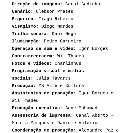
Direção de imagens:
Carol Godinho
Cenário:
Clebson Prates
Figurino:
Tiago Ribeiro
Visagismo:
Diego Nardes
Trilha sonora:
Dani Nega
Iluminação:
Pedro Carneiro
Operação de som e vídeo:
Igor Borges
Contrarregragem:
Wil Thadeu
Fotos e vídeos:
Charlinhus
Programação visual e mídias
sociais:
Júlia Tavares
Produção:
MS Arte e Cultura
Assistentes de produção:
Igor Borges e
Wil Thadeu
Produção executiva:
Anne Mohamad
Assessoria de imprensa:
Canal Aberto -
Márcia Marques e Daniele Valério
Coordenação de produção:
Alexandre Paz e