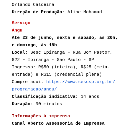
Orlando Caldeira
Direção de Produção:
Aline Mohamad
Serviço
Angu
Até 23 de junho, sexta e sábado, às 20h,
e domingo, às 18h
Local:
Sesc Ipiranga – Rua Bom Pastor,
822 – Ipiranga - São Paulo - SP
Ingresso: R$50 (inteira), R$25 (meia-
entrada) e R$15 (credencial plena)
Compre aqui:
https://www.sescsp.org.br/
programacao/angu/
Classificação indicativa:
14 anos
Duração:
90 minutos
Informações à imprensa
Canal Aberto Assessoria de Imprensa