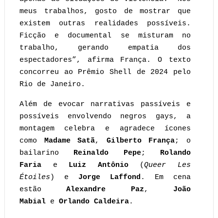
meus trabalhos, gosto de mostrar que
existem outras realidades possíveis.
Ficção e documental se misturam no
trabalho, gerando empatia dos
espectadores”, afirma França. O texto
concorreu ao Prêmio Shell de 2024 pelo
Rio de Janeiro.
Além de evocar narrativas passíveis e
possíveis envolvendo negros gays, a
montagem celebra e agradece ícones
como
Madame Satã
,
Gilberto França
; o
bailarino
Reinaldo Pepe
;
Rolando
Faria
e
Luiz Antônio
(
Queer Les
Étoiles
) e
Jorge Laffond
. Em cena
estão
Alexandre Paz
,
João
Mabial
e
Orlando Caldeira
.