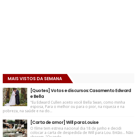
MAIS VISTOS DA SEMANA
[Quotes] Votos e discursos:Casamento Edward
e Bella
"Eu Edward Cullen aceito você Bella Swan, como minha
esposa, Para o melhor ou para o pior, na riqueza e na
pobreza, na saúde e na do...
[Carta de amor] Will para Louise
O filme tem estreia nacional dia 18 de junho e decidi
colocar a carta de despedida de Will para Lou. Então... Não
chorem. "Quando ...