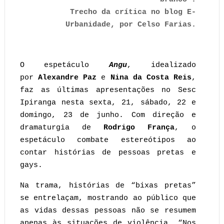
Trecho da crítica no blog E-
Urbanidade, por Celso Farias.
O espetáculo
Angu
, idealizado
por
Alexandre Paz
e
Nina da Costa Reis
,
faz as últimas apresentações no Sesc
Ipiranga nesta sexta, 21, sábado, 22 e
domingo, 23 de junho. Com direção e
dramaturgia de
Rodrigo França
, o
espetáculo combate estereótipos ao
contar histórias de pessoas pretas e
gays.
Na trama, histórias de “bixas pretas”
se entrelaçam, mostrando ao público que
as vidas dessas pessoas não se resumem
apenas às situações de violência. “Nos