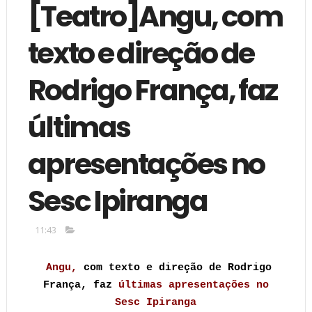
[Teatro]Angu, com
texto e direção de
Rodrigo França, faz
últimas
apresentações no
Sesc Ipiranga
11:43
Angu
,
com texto e direção de Rodrigo
França, faz
últimas apresentações no
Sesc Ipiranga