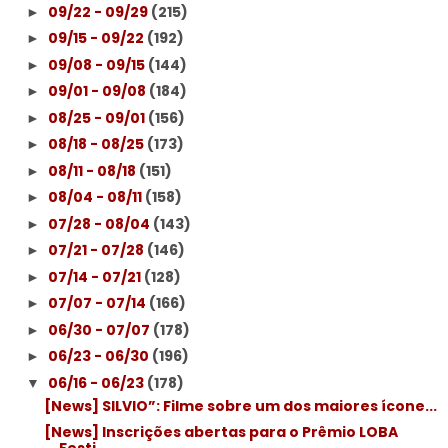
09/22 - 09/29
(215)
►
09/15 - 09/22
(192)
►
09/08 - 09/15
(144)
►
09/01 - 09/08
(184)
►
08/25 - 09/01
(156)
►
08/18 - 08/25
(173)
►
08/11 - 08/18
(151)
►
08/04 - 08/11
(158)
►
07/28 - 08/04
(143)
►
07/21 - 07/28
(146)
►
07/14 - 07/21
(128)
►
07/07 - 07/14
(166)
►
06/30 - 07/07
(178)
►
06/23 - 06/30
(196)
►
06/16 - 06/23
(178)
▼
[News] SILVIO”: Filme sobre um dos maiores ícone...
[News] Inscrições abertas para o Prêmio LOBA