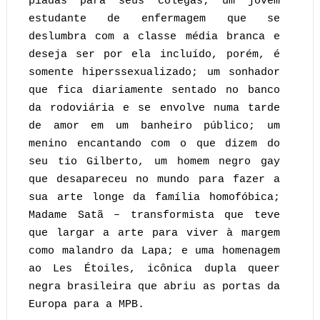
piadas para seus colegas; um jovem
estudante de enfermagem que se
deslumbra com a classe média branca e
deseja ser por ela incluído, porém, é
somente hiperssexualizado; um sonhador
que fica diariamente sentado no banco
da rodoviária e se envolve numa tarde
de amor em um banheiro público; um
menino encantando com o que dizem do
seu tio Gilberto, um homem negro gay
que desapareceu no mundo para fazer a
sua arte longe da família homofóbica;
Madame Satã – transformista que teve
que largar a arte para viver à margem
como malandro da Lapa; e uma homenagem
ao Les Étoiles, icônica dupla queer
negra brasileira que abriu as portas da
Europa para a MPB.