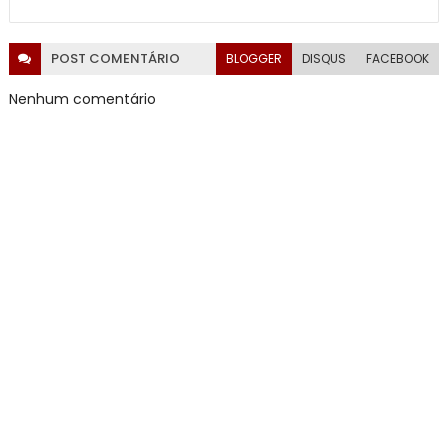
POST
COMENTÁRIO
BLOGGER
DISQUS
FACEBOOK
Nenhum comentário