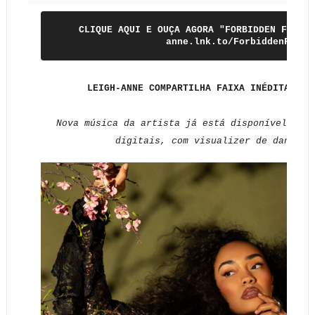
CLIQUE AQUI E OUÇA AGORA "FORBIDDEN FRUIT"
anne.lnk.to/ForbiddenFruit
LEIGH-ANNE COMPARTILHA FAIXA INÉDITA “FO
Nova música da artista já está disponível em t
digitais, com visualizer de dança n