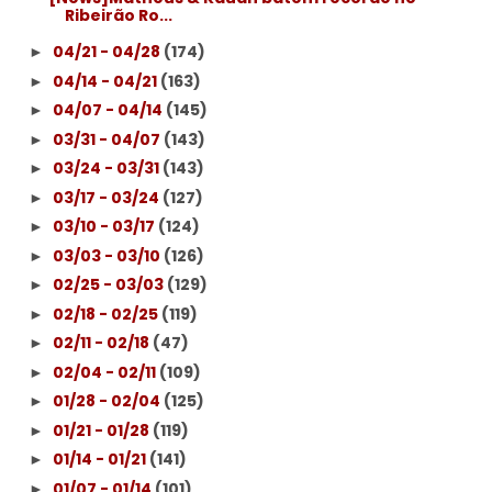
Ribeirão Ro...
04/21 - 04/28
(174)
►
04/14 - 04/21
(163)
►
04/07 - 04/14
(145)
►
03/31 - 04/07
(143)
►
03/24 - 03/31
(143)
►
03/17 - 03/24
(127)
►
03/10 - 03/17
(124)
►
03/03 - 03/10
(126)
►
02/25 - 03/03
(129)
►
02/18 - 02/25
(119)
►
02/11 - 02/18
(47)
►
02/04 - 02/11
(109)
►
01/28 - 02/04
(125)
►
01/21 - 01/28
(119)
►
01/14 - 01/21
(141)
►
01/07 - 01/14
(101)
►