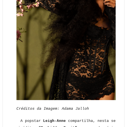
Créditos da Imagem: Adama Jalloh
A popstar
Leigh-Anne
compartilha, nesta sexta-f