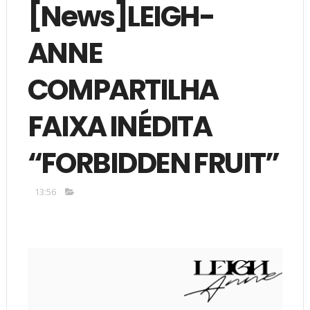
[News]LEIGH-
ANNE
COMPARTILHA
FAIXA INÉDITA
“FORBIDDEN FRUIT”
13:56