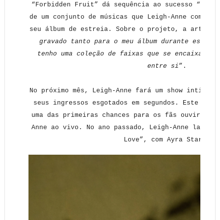
“Forbidden Fruit” dá sequência ao sucesso “Steal
de um conjunto de músicas que Leigh-Anne compôs 
seu álbum de estreia. Sobre o projeto, a artista
gravado tanto para o meu álbum durante esse pr
tenho uma coleção de faixas que se encaixam de
entre si
”.
No próximo mês, Leigh-Anne fará um show intimist
seus ingressos esgotados em segundos. Este show
uma das primeiras chances para os fãs ouvirem a 
Anne ao vivo. No ano passado, Leigh-Anne lançou 
Love”, com Ayra Starr.