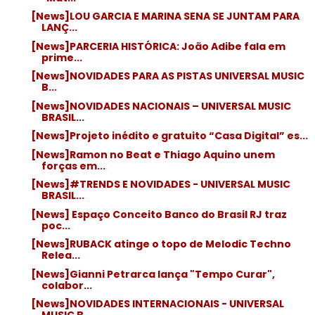
[News]LOU GARCIA E MARINA SENA SE JUNTAM PARA
LANÇ...
[News]PARCERIA HISTÓRICA: João Adibe fala em
prime...
[News]NOVIDADES PARA AS PISTAS UNIVERSAL MUSIC
B...
[News]NOVIDADES NACIONAIS – UNIVERSAL MUSIC
BRASIL...
[News]Projeto inédito e gratuito “Casa Digital” es...
[News]Ramon no Beat e Thiago Aquino unem
forças em...
[News]#TRENDS E NOVIDADES - UNIVERSAL MUSIC
BRASIL...
[News] Espaço Conceito Banco do Brasil RJ traz
poc...
[News]RUBACK atinge o topo de Melodic Techno
Relea...
[News]Gianni Petrarca lança "Tempo Curar",
colabor...
[News]NOVIDADES INTERNACIONAIS - UNIVERSAL