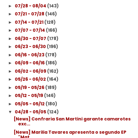
07/28 - 08/04
(143)
►
07/21 - 07/28
(146)
►
07/14 - 07/21
(128)
►
07/07 - 07/14
(166)
►
06/30 - 07/07
(178)
►
06/23 - 06/30
(196)
►
06/16 - 06/23
(178)
►
06/09 - 06/16
(186)
►
06/02 - 06/09
(162)
►
05/26 - 06/02
(164)
►
05/19 - 05/26
(189)
►
05/12 - 05/19
(146)
►
05/05 - 05/12
(180)
►
04/28 - 05/05
(124)
▼
[News] Confraria San Martini garante camarotes
exc...
[News] Marilia Tavares apresenta o segundo EP
"Mat...