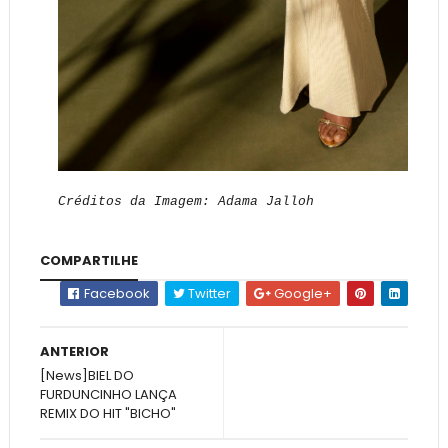
Créditos da Imagem: Adama Jalloh
COMPARTILHE
Facebook
Twitter
Google+
ANTERIOR
[News]BIEL DO
FURDUNCINHO LANÇA
REMIX DO HIT "BICHO"