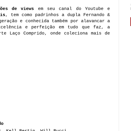
hões de views
em seu canal do Youtube e
is
, tem como padrinhos a dupla Fernando &
geração e conhecida também por alavancar a
xcelência e perfeição em tudo que faz, a
rte Laço Comprido, onde coleciona mais de
do