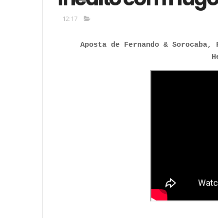
12:17
Aposta de Fernando & Sorocaba, 
H