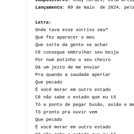
Compositores:
Chay Moraes, Lola Orti
Lançamento:
09 de maio de 2024, pela
Letra:
Onde tava esse sorriso seu?
Que fez aparecer o meu
Que sorte da gente se achar
Cê consegue embrulhar seu beijo
Por num potinho o seu cheiro
Dá um jeito de me enviar
Pra quando a saudade apertar
Que pecado
É você morar em outro estado
Cê não sabe o estado que eu tô
Tô a ponto de pegar busão, avião e m
Tô pronto pra ouvir vem
Que pecado
É você morar em outro estado