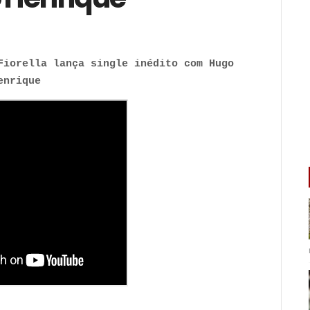
Fiorella lança single inédito com Hugo
enrique