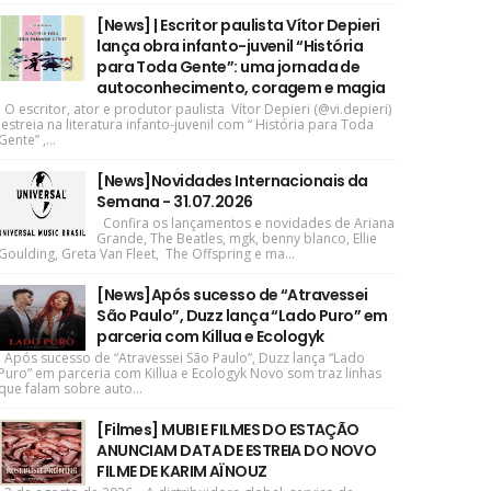
[News] | Escritor paulista Vítor Depieri
lança obra infanto-juvenil “História
para Toda Gente”: uma jornada de
autoconhecimento, coragem e magia
O escritor, ator e produtor paulista Vítor Depieri (@vi.depieri)
estreia na literatura infanto-juvenil com “ História para Toda
Gente” ,...
[News]Novidades Internacionais da
Semana - 31.07.2026
Confira os lançamentos e novidades de Ariana
Grande, The Beatles, mgk, benny blanco, Ellie
Goulding, Greta Van Fleet, The Offspring e ma...
[News]Após sucesso de “Atravessei
São Paulo”, Duzz lança “Lado Puro” em
parceria com Killua e Ecologyk
Após sucesso de “Atravessei São Paulo”, Duzz lança “Lado
Puro” em parceria com Killua e Ecologyk Novo som traz linhas
que falam sobre auto...
[Filmes] MUBI E FILMES DO ESTAÇÃO
ANUNCIAM DATA DE ESTREIA DO NOVO
FILME DE KARIM AÏNOUZ