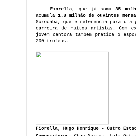
Fiorella
, que já soma
35 mil
acumula
1.8 milhão de ouvintes mensa
Sorocaba, que é referência para uma 
carreira de muitos artistas. Com e
jovem cantora também pratica o espo
200 troféus.
Fiorella, Hugo Henrique - Outro Esta