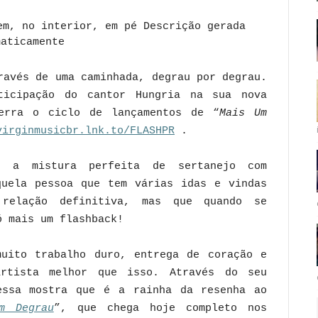
ravés de uma caminhada, degrau por degrau.
icipação do cantor Hungria na sua nova
erra o ciclo de lançamentos de “
Mais Um
virginmusicbr.lnk.to/
FLASHPR
.
 a mistura perfeita de sertanejo com
quela pessoa que tem várias idas e vindas
relação definitiva, mas que quando se
ó mais um flashback!
uito trabalho duro, entrega de coração e
rtista melhor que isso. Através do seu
essa mostra que é a rainha da resenha ao
m Degrau
”, que chega hoje completo nos