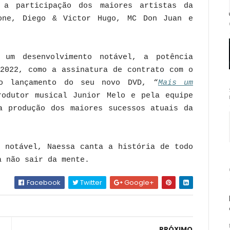
 a participação dos maiores artistas da
one, Diego & Victor Hugo, MC Don Juan e
 um desenvolvimento notável, a potência
 2022, como a assinatura de contrato com o
 o lançamento do seu novo DVD, “
Mais um
rodutor musical Junior Melo e pela equipe
a produção dos maiores sucessos atuais da
z notável, Naessa canta a história de todo
a não sair da mente.
Facebook
Twitter
Google+
PRÓXIMO