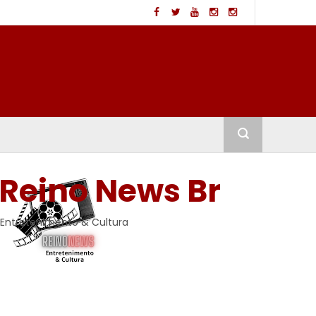
Reino News Br
Entretenimento & Cultura