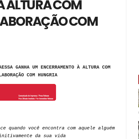
À ALTURA COM
OLABORAÇÃO COM
AESSA GANHA UM ENCERRAMENTO À ALTURA COM
LABORAÇÃO COM HUNGRIA
ece quando você encontra com aquele alguém
initivamente da sua vida