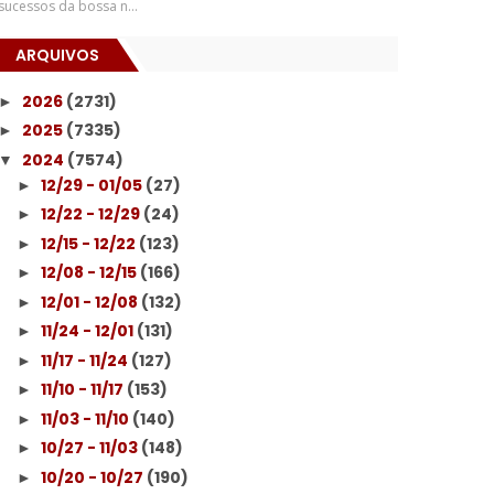
sucessos da bossa n...
ARQUIVOS
2026
(2731)
►
2025
(7335)
►
2024
(7574)
▼
12/29 - 01/05
(27)
►
12/22 - 12/29
(24)
►
12/15 - 12/22
(123)
►
12/08 - 12/15
(166)
►
12/01 - 12/08
(132)
►
11/24 - 12/01
(131)
►
11/17 - 11/24
(127)
►
11/10 - 11/17
(153)
►
11/03 - 11/10
(140)
►
10/27 - 11/03
(148)
►
10/20 - 10/27
(190)
►