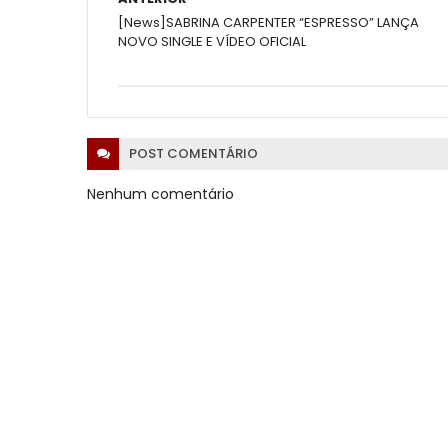
[News]SABRINA CARPENTER “ESPRESSO” LANÇA
NOVO SINGLE E VÍDEO OFICIAL
POST
COMENTÁRIO
Nenhum comentário