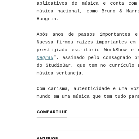
aplicativos de música e conta com
música nacional, como Bruno & Marr
Hungria.
Após anos de passos importantes e
Naessa firmou raízes importantes em
prestigiado escritório WorkShow e
Degrau
”, assinado pelo consagrado p
do StudioBar, que tem no currículo 
música sertaneja.
Com carisma, autenticidade e uma vo
mundo em uma música que tem tudo par
COMPARTILHE
ANTERIOR