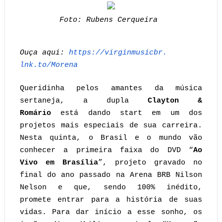
Foto: Rubens Cerqueira
Ouça aqui:
https://virginmusicbr.
lnk.to/Morena
Queridinha pelos amantes da música
sertaneja, a dupla
Clayton &
Romário
está dando start em um dos
projetos mais especiais de sua carreira.
Nesta quinta, o Brasil e o mundo vão
conhecer a primeira faixa do DVD “
Ao
Vivo em Brasília
”, projeto gravado no
final do ano passado na Arena BRB Nilson
Nelson e que, sendo 100% inédito,
promete entrar para a história de suas
vidas. Para dar início a esse sonho, os