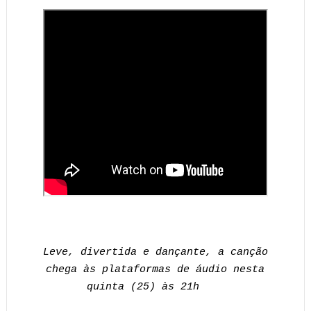
Leve, divertida e dançante, a canção
chega às plataformas de áudio nesta
quinta (25) às 21h