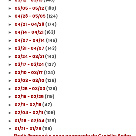
05/12 - 05/19
(146)
►
05/05 - 05/12
(180)
►
04/28 - 05/05
(124)
►
04/21 - 04/28
(174)
►
04/14 - 04/21
(163)
►
04/07 - 04/14
(145)
►
03/31 - 04/07
(143)
►
03/24 - 03/31
(143)
►
03/17 - 03/24
(127)
►
03/10 - 03/17
(124)
►
03/03 - 03/10
(126)
►
02/25 - 03/03
(129)
►
02/18 - 02/25
(119)
►
02/11 - 02/18
(47)
►
02/04 - 02/11
(109)
►
01/28 - 02/04
(125)
►
01/21 - 01/28
(119)
▼
Shelb Gomes é o novo namorado de Croislla: Saiba