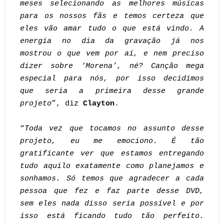
meses selecionando as melhores músicas
para os nossos fãs e temos certeza que
eles vão amar tudo o que está vindo. A
energia no dia da gravação já nos
mostrou o que vem por aí, e nem preciso
dizer sobre ‘Morena’, né? Canção mega
especial para nós, por isso decidimos
que seria a primeira desse grande
projeto
”, diz
Clayton
.
“
Toda vez que tocamos no assunto desse
projeto, eu me emociono. É tão
gratificante ver que estamos entregando
tudo aquilo exatamente como planejamos e
sonhamos. Só temos que agradecer a cada
pessoa que fez e faz parte desse DVD,
sem eles nada disso seria possível e por
isso está ficando tudo tão perfeito.