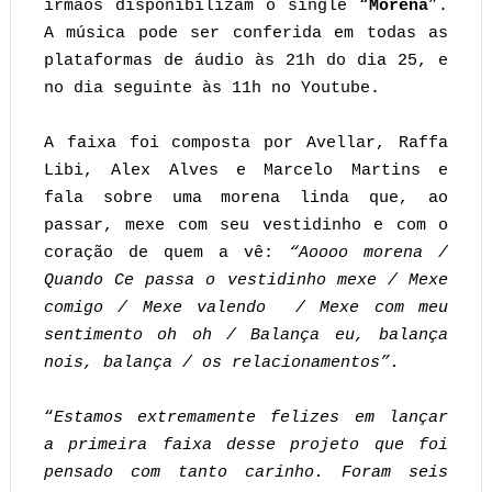
irmãos disponibilizam o single “
Morena
”.
A música pode ser conferida em todas as
plataformas de áudio às 21h do dia 25, e
no dia seguinte às 11h no Youtube.
A faixa foi composta por Avellar, Raffa
Libi, Alex Alves e Marcelo Martins e
fala sobre uma morena linda que, ao
passar, mexe com seu vestidinho e com o
coração de quem a vê:
“Aoooo morena /
Quando Ce passa o vestidinho mexe / Mexe
comigo / Mexe valendo / Mexe com meu
sentimento oh oh / Balança eu, balança
nois, balança / os relacionamentos”.
“
Estamos extremamente felizes em lançar
a primeira faixa desse projeto que foi
pensado com tanto carinho. Foram seis