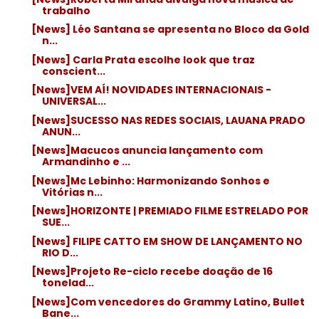
trabalho
[News] Léo Santana se apresenta no Bloco da Gold
n...
[News] Carla Prata escolhe look que traz
conscient...
[News]VEM AÍ! NOVIDADES INTERNACIONAIS -
UNIVERSAL...
[News]SUCESSO NAS REDES SOCIAIS, LAUANA PRADO
ANUN...
[News]Macucos anuncia lançamento com
Armandinho e ...
[News]Mc Lebinho: Harmonizando Sonhos e
Vitórias n...
[News]HORIZONTE | PREMIADO FILME ESTRELADO POR
SUE...
[News] FILIPE CATTO EM SHOW DE LANÇAMENTO NO
RIO D...
[News]Projeto Re-ciclo recebe doação de 16
tonelad...
[News]Com vencedores do Grammy Latino, Bullet
Bane...