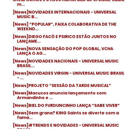
m...
]News]NOVIDADES INTERNACIONAIS - UNIVERSAL
MUSIC B...
[News] “POPULAR”, FAIXA COLABORATIVA DE THE
WEEKND...
[News]DIEGO FACÓ E PSIRICO ESTÃO JUNTOS NO
LANÇAME...
[News]NOVA SENSAÇÃO DO POP GLOBAL, VCHA
LANÇA O AG...
[News]NOVIDADES NACIONAIS - UNIVERSAL MUSIC
BRASIL...
[News]NOVIDADES VIRGIN - UNIVERSAL MUSIC BRASIL
- ...
[News]PROJETO “SESSÃO DA TARDE MUSICAL”
[News]Macucos anuncia lançamento com
Armandinho e ...
[News]BIEL DO FURDUNCINHO LANÇA “SABE VIVER”
[News]Sem grana? KING Saints se diverte com a
fama...
[News]#TRENDS E NOVIDADES - UNIVERSAL MUSIC