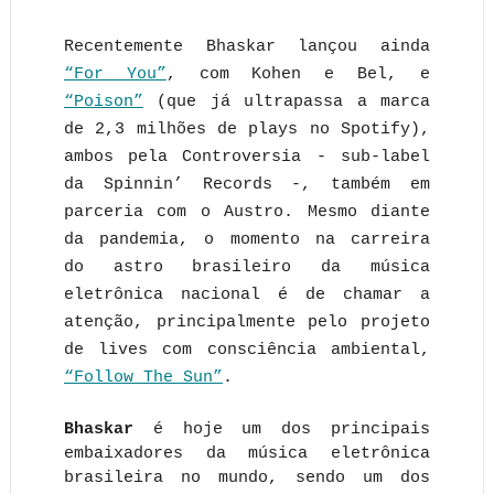
Recentemente Bhaskar lançou ainda
“For You”
, com Kohen e Bel, e
“Poison”
(que já ultrapassa a marca
de 2,3 milhões de plays no Spotify),
ambos pela Controversia - sub-label
da Spinnin’ Records -, também em
parceria com o Austro. Mesmo diante
da pandemia, o momento na carreira
do astro brasileiro da música
eletrônica nacional é de chamar a
atenção, principalmente pelo projeto
de lives com consciência ambiental,
“Follow The Sun”
.
Bhaskar
é hoje um dos principais
embaixadores da música eletrônica
brasileira no mundo, sendo um dos