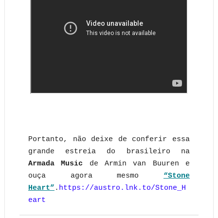
Portanto, não deixe de conferir essa
grande estreia do brasileiro na
Armada Music
de Armin van Buuren e
ouça agora mesmo
“Stone
Heart”
.
https://austro.lnk.to/Stone_H
eart