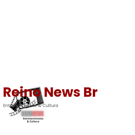
Reino News Br
Entretenimento & Cultura