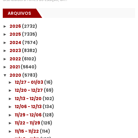
ARQUIVOS
2026
(2732)
►
2025
(7335)
►
2024
(7574)
►
2023
(8382)
►
2022
(6102)
►
2021
(5640)
►
2020
(5783)
▼
12/27 - 01/03
(16)
►
12/20 - 12/27
(69)
►
12/13 - 12/20
(102)
►
12/06 - 12/13
(134)
►
11/29 - 12/06
(128)
►
11/22 - 11/29
(126)
►
11/15 - 11/22
(114)
►