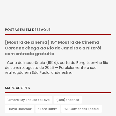
POSTAGEM EM DESTAQUE
[Mostra de cinema] 15ª Mostra de Cinema
Coreano chega ao Rio de Janeiro e a Niterói
com entrada gratuita
Cena de Incoerência (1994), curta de Bong Joon-ho Rio
de Janeiro, agosto de 2026 — Paralelamente à sua
realização em São Paulo, onde estre...
MARCADORES
'Amore: My Tribute to Love
(Des)encanto
: Boyd Holbrook
: Tom Hanks
’68 Comeback Special