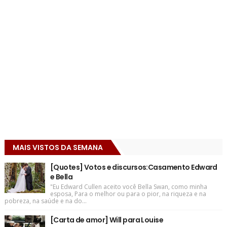
MAIS VISTOS DA SEMANA
[Quotes] Votos e discursos:Casamento Edward
e Bella
"Eu Edward Cullen aceito você Bella Swan, como minha
esposa, Para o melhor ou para o pior, na riqueza e na
pobreza, na saúde e na do...
[Carta de amor] Will para Louise