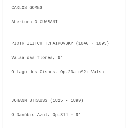
CARLOS GOMES
Abertura O GUARANI
PIOTR ILITCH TCHAIKOVSKY (1840 - 1893)
Valsa das flores, 6’
O Lago dos Cisnes, Op.20a nº2: Valsa
JOHANN STRAUSS (1825 - 1899)
O Danúbio Azul, Op.314 – 9’