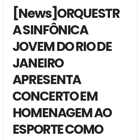
[News]ORQUESTR
A SINFÔNICA
JOVEM DO RIO DE
JANEIRO
APRESENTA
CONCERTO EM
HOMENAGEM AO
ESPORTE COMO