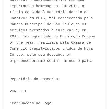
cultural e socioeducativo, recebeu
importantes homenagens: em 2014, o
título de Cidadã Honorária do Rio de
Janeiro; em 2016, foi condecorada pela
Câmara Municipal de São Paulo pelos
serviços prestados à cultura; e, em
2018, foi agraciada na Premiação Person
of the year, realizada pela Câmara de
Comércio Brasil–Estados Unidos de Nova
Iorque, pelo seu destaque em
empreendedorismo social em nosso pais.
Repertório do concerto:
VANGELIS
"Carruagens de Fogo"