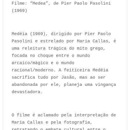
Filme: “Medea”, de Pier Paolo Pasolini
(1969)
Medéia (1969), dirigido por Pier Paolo
Pasolini e estrelado por Maria Callas, é
uma releitura trágica do mito grego,
focada no choque entre o mundo
arcaico/mágico e o mundo
racional/moderno. A feiticeira Medéia
sacrifica tudo por Jasão, mas ao ser
abandonada por ele, planeja uma vingança
devastadora.
O filme é aclamado pela interpretação de
Maria Callas e pela fotografia,
retratando o embate cultural entre o