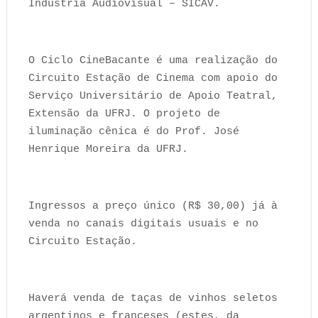
Indústria Audiovisual – SICAV.
O Ciclo CineBacante é uma realização do
Circuito Estação de Cinema com apoio do
Serviço Universitário de Apoio Teatral,
Extensão da UFRJ. O projeto de
iluminação cênica é do Prof. José
Henrique Moreira da UFRJ.
Ingressos a preço único (R$ 30,00) já à
venda no canais digitais usuais e no
Circuito Estação.
Haverá venda de taças de vinhos seletos
argentinos e franceses (estes, da