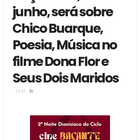
junho, será sobre
Chico Buarque,
Poesia, Música no
filme Dona Flor e
Seus Dois Maridos
21:47