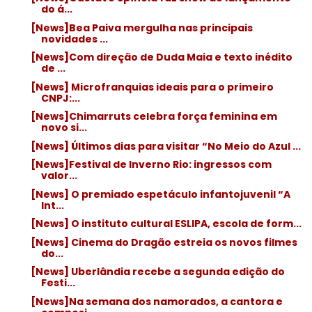
do á...
[News]Bea Paiva mergulha nas principais
novidades ...
[News]Com direção de Duda Maia e texto inédito
de ...
[News] Microfranquias ideais para o primeiro
CNPJ:...
[News]Chimarruts celebra força feminina em
novo si...
[News] Últimos dias para visitar “No Meio do Azul ...
[News]Festival de Inverno Rio: ingressos com
valor...
[News] O premiado espetáculo infantojuvenil “A
Int...
[News] O instituto cultural ESLIPA, escola de form...
[News] Cinema do Dragão estreia os novos filmes
do...
[News] Uberlândia recebe a segunda edição do
Festi...
[News]Na semana dos namorados, a cantora e