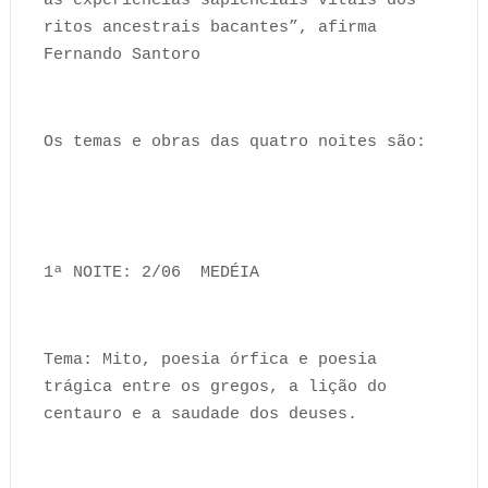
às experiências sapienciais vitais dos
ritos ancestrais bacantes”, afirma
Fernando Santoro
Os temas e obras das quatro noites são:
1ª NOITE: 2/06 MEDÉIA
Tema: Mito, poesia órfica e poesia
trágica entre os gregos, a lição do
centauro e a saudade dos deuses.