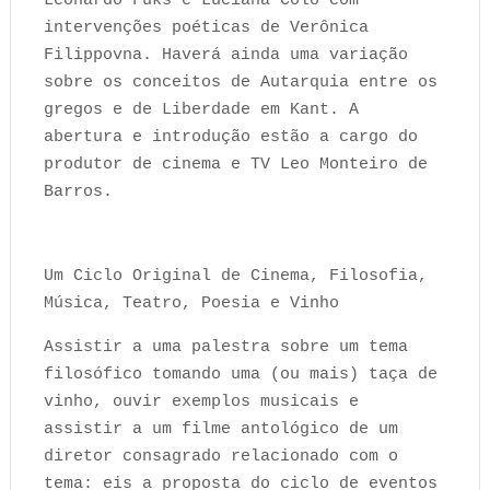
Leonardo Fuks e Luciana Coló com
intervenções poéticas de Verônica
Filippovna. Haverá ainda uma variação
sobre os conceitos de Autarquia entre os
gregos e de Liberdade em Kant. A
abertura e introdução estão a cargo do
produtor de cinema e TV Leo Monteiro de
Barros.
Um Ciclo Original de Cinema, Filosofia,
Música, Teatro, Poesia e Vinho
Assistir a uma palestra sobre um tema
filosófico tomando uma (ou mais) taça de
vinho, ouvir exemplos musicais e
assistir a um filme antológico de um
diretor consagrado relacionado com o
tema: eis a proposta do ciclo de eventos