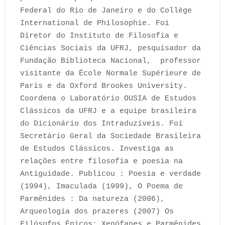
Federal do Rio de Janeiro e do Collège
International de Philosophie. Foi
Diretor do Instituto de Filosofia e
Ciências Sociais da UFRJ, pesquisador da
Fundação Biblioteca Nacional, professor
visitante da École Normale Supérieure de
Paris e da Oxford Brookes University.
Coordena o Laboratório OUSIA de Estudos
Clássicos da UFRJ e a equipe brasileira
do Dicionário dos Intraduzíveis. Foi
Secretário Geral da Sociedade Brasileira
de Estudos Clássicos. Investiga as
relações entre filosofia e poesia na
Antiguidade. Publicou : Poesia e verdade
(1994), Imaculada (1999), O Poema de
Parmênides : Da natureza (2006),
Arqueologia dos prazeres (2007) Os
Filósofos Épicos: Xenófanes e Parmênides